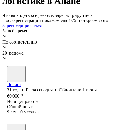
логистике в Анапе
Чтобы видеть все резюме, зарегистрируйтесь
После регистрации покажем ещё 975 и откроем фото
Зарегистрироваться
За всё время
По соответствию
20 резюме
Логист
31
год
•
Была
сегодня
•
Обновлено
1 июня
60 000
₽
Не ищет работу
Общий опыт
9
лет
10
месяцев