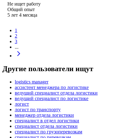
Не ищет работу
Общий опыт
5
лет
4
месяца
1
2
3
...
Другие пользователи ищут
logistics manager
ассистент менеджера по логистике
ведущий специалист отдела логистики
ведущий специалист по логистике
логист
логист по транспорту
менеджер отдела логистики
специалист в отдел логистики
специалист отдела логистики
специалист по грузоперевозкам
специалист по перевозкам