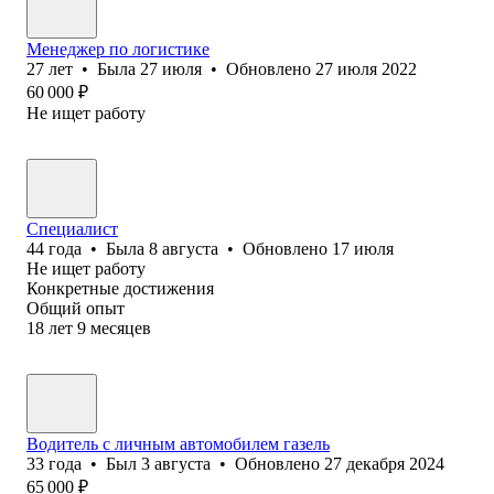
Менеджер по логистике
27
лет
•
Была
27 июля
•
Обновлено
27 июля 2022
60 000
₽
Не ищет работу
Специалист
44
года
•
Была
8 августа
•
Обновлено
17 июля
Не ищет работу
Конкретные достижения
Общий опыт
18
лет
9
месяцев
Водитель с личным автомобилем газель
33
года
•
Был
3 августа
•
Обновлено
27 декабря 2024
65 000
₽