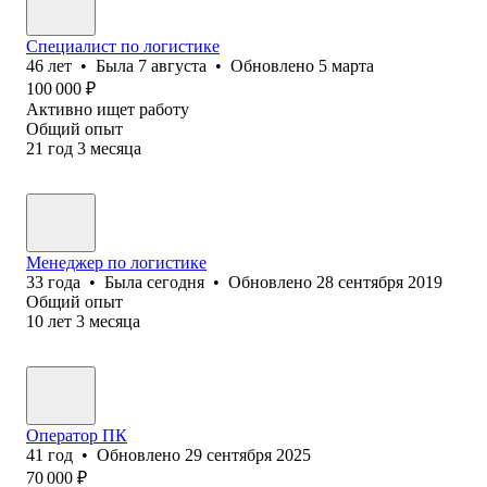
Специалист по логистике
46
лет
•
Была
7 августа
•
Обновлено
5 марта
100 000
₽
Активно ищет работу
Общий опыт
21
год
3
месяца
Менеджер по логистике
33
года
•
Была
сегодня
•
Обновлено
28 сентября 2019
Общий опыт
10
лет
3
месяца
Оператор ПК
41
год
•
Обновлено
29 сентября 2025
70 000
₽