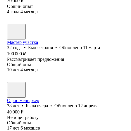
20 000
₽
Общий опыт
4
года
4
месяца
Мастер участка
32
года
•
Был
сегодня
•
Обновлено
11 марта
100 000
₽
Рассматривает предложения
Общий опыт
10
лет
4
месяца
Офис-менеджер
38
лет
•
Была
вчера
•
Обновлено
12 апреля
40 000
₽
Не ищет работу
Общий опыт
17
лет
6
месяцев