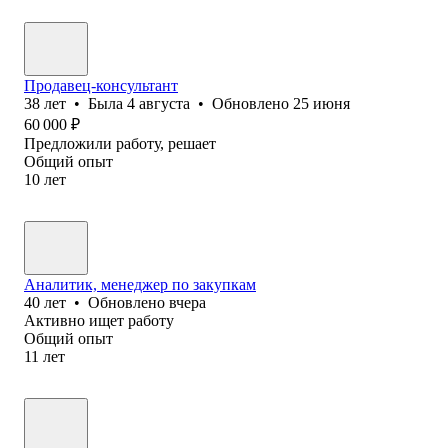
Продавец-консультант
38
лет
•
Была
4 августа
•
Обновлено
25 июня
60 000
₽
Предложили работу, решает
Общий опыт
10
лет
Аналитик, менеджер по закупкам
40
лет
•
Обновлено
вчера
Активно ищет работу
Общий опыт
11
лет