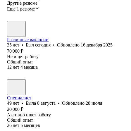
Другие резюме
Ещё 1 резюме
Различные вакансии
35
лет
•
Был
сегодня
•
Обновлено
16 декабря 2025
70 000
₽
Не ищет работу
Общий опыт
12
лет
4
месяца
Специалист
49
лет
•
Была
8 августа
•
Обновлено
28 июля
20 000
₽
Активно ищет работу
Общий опыт
26
лет
5
месяцев