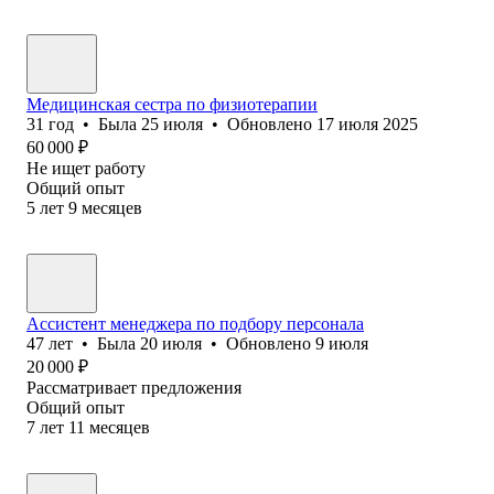
Медицинская сестра по физиотерапии
31
год
•
Была
25 июля
•
Обновлено
17 июля 2025
60 000
₽
Не ищет работу
Общий опыт
5
лет
9
месяцев
Ассистент менеджера по подбору персонала
47
лет
•
Была
20 июля
•
Обновлено
9 июля
20 000
₽
Рассматривает предложения
Общий опыт
7
лет
11
месяцев