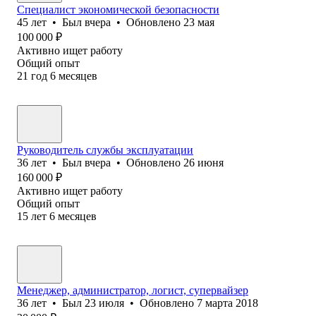
Специалист экономической безопасности
45
лет
•
Был
вчера
•
Обновлено
23 мая
100 000
₽
Активно ищет работу
Общий опыт
21
год
6
месяцев
Руководитель службы эксплуатации
36
лет
•
Был
вчера
•
Обновлено
26 июня
160 000
₽
Активно ищет работу
Общий опыт
15
лет
6
месяцев
Менеджер, администратор, логист, супервайзер
36
лет
•
Был
23 июля
•
Обновлено
7 марта 2018