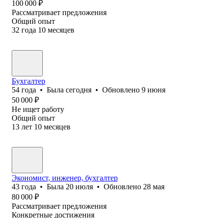
100 000
₽
Рассматривает предложения
Общий опыт
32
года
10
месяцев
Бухгалтер
54
года
•
Была
сегодня
•
Обновлено
9 июня
50 000
₽
Не ищет работу
Общий опыт
13
лет
10
месяцев
Экономист, инженер, бухгалтер
43
года
•
Была
20 июля
•
Обновлено
28 мая
80 000
₽
Рассматривает предложения
Конкретные достижения