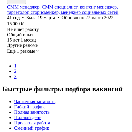
СММ менеджер, СММ специалист, контент менеджер,
таргетолог, сторисмейкер, менеджер социальных сетей
41
год
•
Была
19 марта
•
Обновлено
27 марта 2022
15 000
₽
Не ищет работу
Общий опыт
15
лет
1
месяц
Другие резюме
Ещё 1 резюме
1
2
3
Быстрые фильтры подбора вакансий
Частичная занятость
Гибкий график
Полная занятость
Полный день
Проектная работа
Сменный график