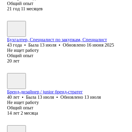
Общий опыт
21
год
11
месяцев
Бухгалтер, Специалист по закупкам, Специалист
43
года
•
Была
13 июля
•
Обновлено
16 июня 2025
Не ищет работу
Общий опыт
20
лет
Бренд‑дизайнер / junior бренд‑стратег
40
лет
•
Была
13 июля
•
Обновлено
13 июля
Не ищет работу
Общий опыт
14
лет
2
месяца