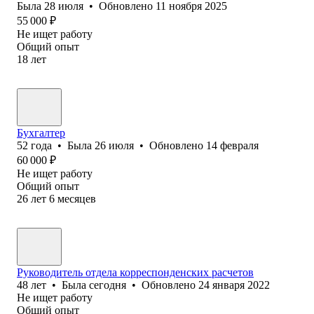
Была
28 июля
•
Обновлено
11 ноября 2025
55 000
₽
Не ищет работу
Общий опыт
18
лет
Бухгалтер
52
года
•
Была
26 июля
•
Обновлено
14 февраля
60 000
₽
Не ищет работу
Общий опыт
26
лет
6
месяцев
Руководитель отдела корреспонденских расчетов
48
лет
•
Была
сегодня
•
Обновлено
24 января 2022
Не ищет работу
Общий опыт