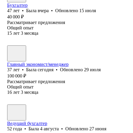
Бухгалтер
47
лет
•
Была
вчера
•
Обновлено
15 июля
40 000
₽
Рассматривает предложения
Общий опыт
15
лет
3
месяца
Главный экономист/менеджер
37
лет
•
Была
сегодня
•
Обновлено
29 июля
100 000
₽
Рассматривает предложения
Общий опыт
16
лет
3
месяца
Ведущий бухгалтер
52
года
•
Была
4 августа
•
Обновлено
27 июня