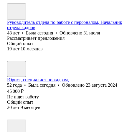
Руководитель отдела по работе с персоналом, Начальник
отдела кадров
48
лет
•
Была
сегодня
•
Обновлено
31 июля
Рассматривает предложения
Общий опыт
19
лет
10
месяцев
Юрист, специалист по кадрам,
52
года
•
Была
сегодня
•
Обновлено
23 августа 2024
45 000
₽
Не ищет работу
Общий опыт
20
лет
9
месяцев