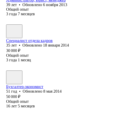
Администратор, юрист, менеджер
39
лет
•
Обновлено
6 ноября 2013
Общий опыт
3
года
7
месяцев
Специалист отдела кадров
35
лет
•
Обновлено
18 января 2014
30 000
₽
Общий опыт
3
года
1
месяц
Бухгалтер-экономист
51
год
•
Обновлено
8 мая 2014
50 000
₽
Общий опыт
16
лет
5
месяцев