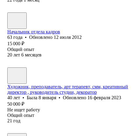
Начальник отдела кадров
63
года
•
Обновлено
12 июля 2012
15 000
₽
Общий опыт
20
лет
6
месяцев
Художник, преподаватель, арт терапевт, смм, креативный
директор , руководитель студии, декоратор
40
лет
•
Была
8 января
•
Обновлено
16 февраля 2023
50 000
₽
Не ищет работу
Общий опыт
21
год