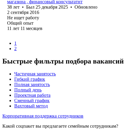
магазина , финансовый консультатнт
38
лет
•
Был
25 декабря 2025
•
Обновлено
2 сентября 2016
Не ищет работу
Общий опыт
11
лет
11
месяцев
1
2
Быстрые фильтры подбора вакансий
Частичная занятость
Гибкий график
Полная занятость
Полный день
Проектная работа
Сменный график
Вахтовый метод
Корпоративная поддержка сотрудников
Какой соцпакет вы предлагаете семейным сотрудникам?