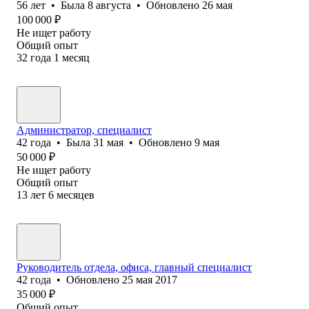
56
лет
•
Была
8 августа
•
Обновлено
26 мая
100 000
₽
Не ищет работу
Общий опыт
32
года
1
месяц
Администратор, специалист
42
года
•
Была
31 мая
•
Обновлено
9 мая
50 000
₽
Не ищет работу
Общий опыт
13
лет
6
месяцев
Руководитель отдела, офиса, главный специалист
42
года
•
Обновлено
25 мая 2017
35 000
₽
Общий опыт