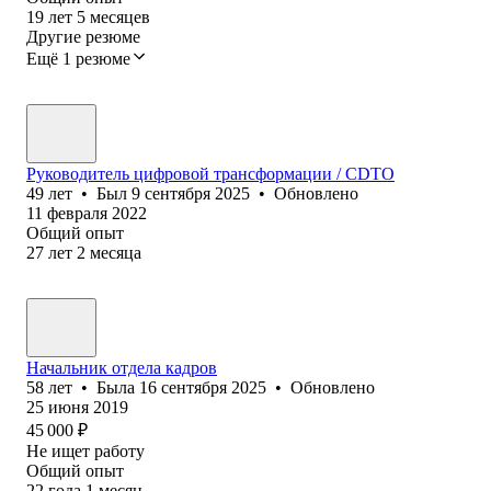
19
лет
5
месяцев
Другие резюме
Ещё 1 резюме
Руководитель цифровой трансформации / CDTO
49
лет
•
Был
9 сентября 2025
•
Обновлено
11 февраля 2022
Общий опыт
27
лет
2
месяца
Начальник отдела кадров
58
лет
•
Была
16 сентября 2025
•
Обновлено
25 июня 2019
45 000
₽
Не ищет работу
Общий опыт
22
года
1
месяц