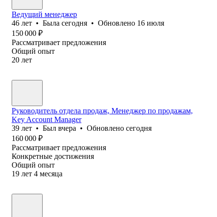
Ведущий менеджер
46
лет
•
Была
сегодня
•
Обновлено
16 июля
150 000
₽
Рассматривает предложения
Общий опыт
20
лет
Руководитель отдела продаж, Менеджер по продажам,
Key Account Manager
39
лет
•
Был
вчера
•
Обновлено
сегодня
160 000
₽
Рассматривает предложения
Конкретные достижения
Общий опыт
19
лет
4
месяца