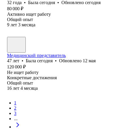
32
года
•
Была
сегодня
•
Обновлено
сегодня
80 000
₽
Активно ищет работу
Общий опыт
9
лет
3
месяца
Медицинский представитель
47
лет
•
Была
сегодня
•
Обновлено
12 мая
120 000
₽
Не ищет работу
Конкретные достижения
Общий опыт
16
лет
4
месяца
1
2
3
...