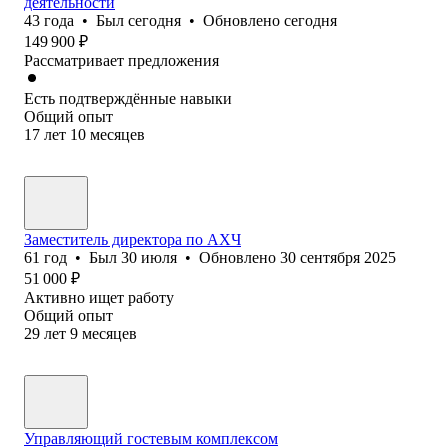
деятельности
43
года
•
Был
сегодня
•
Обновлено
сегодня
149 900
₽
Рассматривает предложения
Есть подтверждённые навыки
Общий опыт
17
лет
10
месяцев
Заместитель директора по АХЧ
61
год
•
Был
30 июля
•
Обновлено
30 сентября 2025
51 000
₽
Активно ищет работу
Общий опыт
29
лет
9
месяцев
Управляющий гостевым комплексом