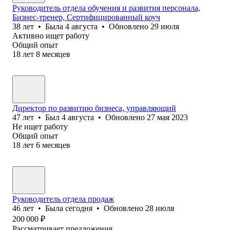
Руководитель отдела обучения и развития персонала,
Бизнес-тренер, Сертифицированный коуч
38
лет
•
Была
4 августа
•
Обновлено
29 июля
Активно ищет работу
Общий опыт
18
лет
8
месяцев
Директор по развитию бизнеса, управляющий
47
лет
•
Был
4 августа
•
Обновлено
27 мая 2023
Не ищет работу
Общий опыт
18
лет
6
месяцев
Руководитель отдела продаж
46
лет
•
Была
сегодня
•
Обновлено
28 июля
200 000
₽
Рассматривает предложения