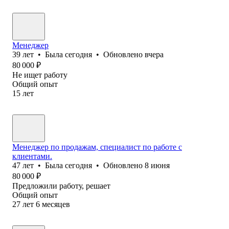
Менеджер
39
лет
•
Была
сегодня
•
Обновлено
вчера
80 000
₽
Не ищет работу
Общий опыт
15
лет
Менеджер по продажам, специалист по работе с
клиентами.
47
лет
•
Была
сегодня
•
Обновлено
8 июня
80 000
₽
Предложили работу, решает
Общий опыт
27
лет
6
месяцев