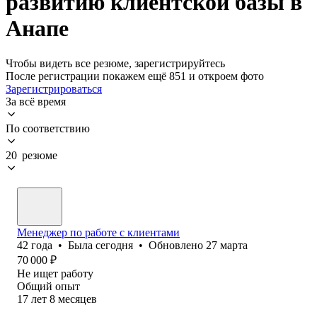
развитию клиентской базы в
Анапе
Чтобы видеть все резюме, зарегистрируйтесь
После регистрации покажем ещё 851 и откроем фото
Зарегистрироваться
За всё время
По соответствию
20 резюме
Менеджер по работе с клиентами
42
года
•
Была
сегодня
•
Обновлено
27 марта
70 000
₽
Не ищет работу
Общий опыт
17
лет
8
месяцев