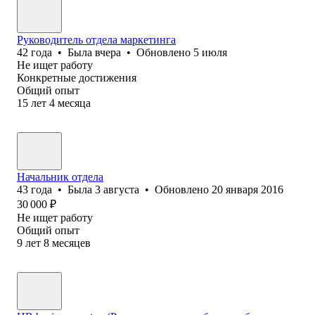
Руководитель отдела маркетинга
42
года
•
Была
вчера
•
Обновлено
5 июля
Не ищет работу
Конкретные достижения
Общий опыт
15
лет
4
месяца
Начальник отдела
43
года
•
Была
3 августа
•
Обновлено
20 января 2016
30 000
₽
Не ищет работу
Общий опыт
9
лет
8
месяцев