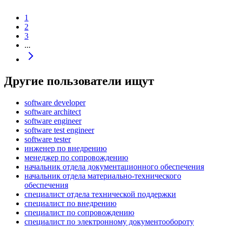
1
2
3
...
Другие пользователи ищут
software developer
software architect
software engineer
software test engineer
software tester
инженер по внедрению
менеджер по сопровождению
начальник отдела документационного обеспечения
начальник отдела материально-технического
обеспечения
специалист отдела технической поддержки
специалист по внедрению
специалист по сопровождению
специалист по электронному документообороту