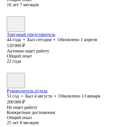
16
лет
7
месяцев
Торговый представитель
44
года
•
Был
сегодня
•
Обновлено
1 апреля
120 000
₽
Активно ищет работу
Общий опыт
22
года
Руководитель отдела
51
год
•
Был
4 августа
•
Обновлено
13 января
200 000
₽
Не ищет работу
Конкретные достижения
Общий опыт
25
лет
8
месяцев