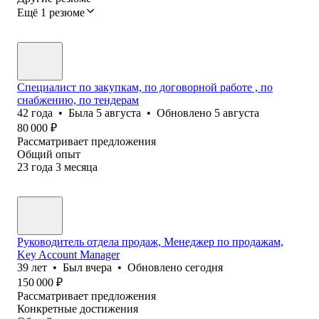
Ещё 1 резюме
Специалист по закупкам, по договорной работе , по
снабжению, по тендерам
42
года
•
Была
5 августа
•
Обновлено
5 августа
80 000
₽
Рассматривает предложения
Общий опыт
23
года
3
месяца
Руководитель отдела продаж, Менеджер по продажам,
Key Account Manager
39
лет
•
Был
вчера
•
Обновлено
сегодня
150 000
₽
Рассматривает предложения
Конкретные достижения