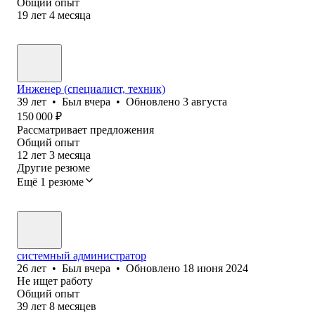
Общий опыт
19
лет
4
месяца
Инженер (специалист, техник)
39
лет
•
Был
вчера
•
Обновлено
3 августа
150 000
₽
Рассматривает предложения
Общий опыт
12
лет
3
месяца
Другие резюме
Ещё 1 резюме
системный администратор
26
лет
•
Был
вчера
•
Обновлено
18 июня 2024
Не ищет работу
Общий опыт
39
лет
8
месяцев