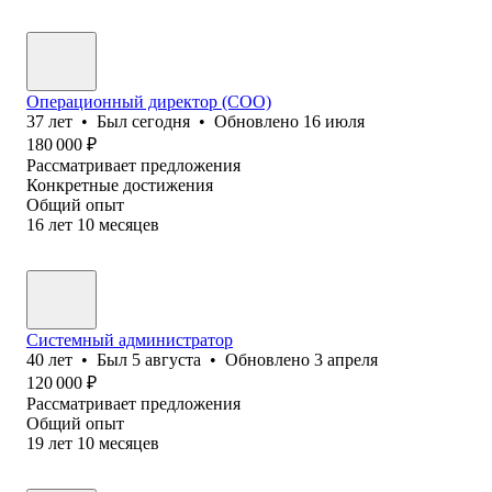
Операционный директор (COO)
37
лет
•
Был
сегодня
•
Обновлено
16 июля
180 000
₽
Рассматривает предложения
Конкретные достижения
Общий опыт
16
лет
10
месяцев
Системный администратор
40
лет
•
Был
5 августа
•
Обновлено
3 апреля
120 000
₽
Рассматривает предложения
Общий опыт
19
лет
10
месяцев