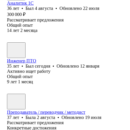
Аналитик 1С
36
лет
•
Был
4 августа
•
Обновлено
22 июля
300 000
₽
Рассматривает предложения
Общий опыт
14
лет
2
месяца
Инженер ПТО
35
лет
•
Был
сегодня
•
Обновлено
12 января
Активно ищет работу
Общий опыт
9
лет
1
месяц
Преподаватель / переводчик / методист
37
лет
•
Была
2 августа
•
Обновлено
19 июля
Рассматривает предложения
Конкретные достижения