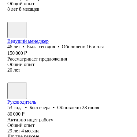
Общий опыт
8
лет
8
месяцев
Ведущий менеджер
46
лет
•
Была
сегодня
•
Обновлено
16 июля
150 000
₽
Рассматривает предложения
Общий опыт
20
лет
Руководитель
53
года
•
Был
вчера
•
Обновлено
28 июля
80 000
₽
Активно ищет работу
Общий опыт
29
лет
4
месяца
Другие резюме