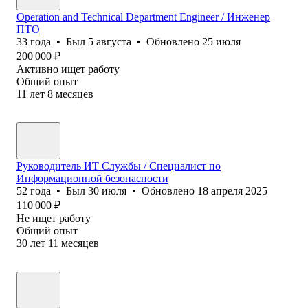
Operation and Technical Department Engineer / Инженер
ПТО
33
года
•
Был
5 августа
•
Обновлено
25 июля
200 000
₽
Активно ищет работу
Общий опыт
11
лет
8
месяцев
Руководитель ИТ Службы / Специалист по
Информационной безопасности
52
года
•
Был
30 июля
•
Обновлено
18 апреля 2025
110 000
₽
Не ищет работу
Общий опыт
30
лет
11
месяцев