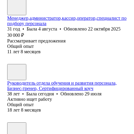
Менеджер,администратор,кассир,оператор,специалист по
подбору персонала
31
год
•
Была
4 августа
•
Обновлено
22 октября 2025
30 000
₽
Рассматривает предложения
Общий опыт
11
лет
8
месяцев
Руководитель отдела обучения и развития персонала,
Бизнес-тренер, Сертифицированный коуч
38
лет
•
Была
сегодня
•
Обновлено
29 июля
Активно ищет работу
Общий опыт
18
лет
8
месяцев