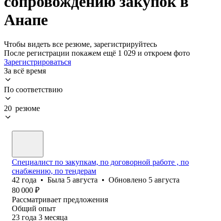
сопровождению закупок в
Анапе
Чтобы видеть все резюме, зарегистрируйтесь
После регистрации покажем ещё 1 029 и откроем фото
Зарегистрироваться
За всё время
По соответствию
20 резюме
Специалист по закупкам, по договорной работе , по
снабжению, по тендерам
42
года
•
Была
5 августа
•
Обновлено
5 августа
80 000
₽
Рассматривает предложения
Общий опыт
23
года
3
месяца