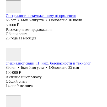
Специалист по таможенному оформлению
65
лет
•
Был
6 августа
•
Обновлено
10 июля
50 000
₽
Рассматривает предложения
Общий опыт
23
года
11
месяцев
специалист связи, IT, инф. безопасности и технолог
39
лет
•
Был
6 августа
•
Обновлено
25 мая
100 000
₽
Активно ищет работу
Общий опыт
14
лет
9
месяцев