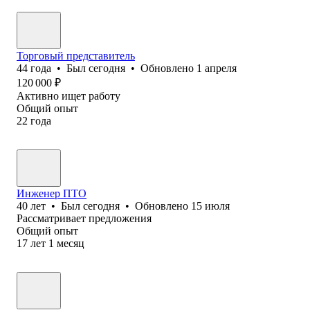
Торговый представитель
44
года
•
Был
сегодня
•
Обновлено
1 апреля
120 000
₽
Активно ищет работу
Общий опыт
22
года
Инженер ПТО
40
лет
•
Был
сегодня
•
Обновлено
15 июля
Рассматривает предложения
Общий опыт
17
лет
1
месяц