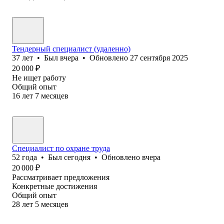
Тендерный специалист (удаленно)
37
лет
•
Был
вчера
•
Обновлено
27 сентября 2025
20 000
₽
Не ищет работу
Общий опыт
16
лет
7
месяцев
Специалист по охране труда
52
года
•
Был
сегодня
•
Обновлено
вчера
20 000
₽
Рассматривает предложения
Конкретные достижения
Общий опыт
28
лет
5
месяцев