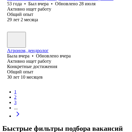
53
года
•
Был
вчера
•
Обновлено
28 июля
Активно ищет работу
Общий опыт
29
лет
2
месяца
Агроном, дендролог
Была
вчера
•
Обновлено
вчера
Активно ищет работу
Конкретные достижения
Общий опыт
30
лет
10
месяцев
1
2
3
...
Быстрые фильтры подбора вакансий