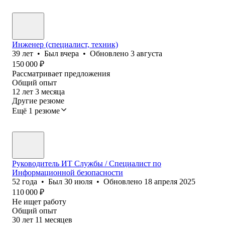
Инженер (специалист, техник)
39
лет
•
Был
вчера
•
Обновлено
3 августа
150 000
₽
Рассматривает предложения
Общий опыт
12
лет
3
месяца
Другие резюме
Ещё 1 резюме
Руководитель ИТ Службы / Специалист по
Информационной безопасности
52
года
•
Был
30 июля
•
Обновлено
18 апреля 2025
110 000
₽
Не ищет работу
Общий опыт
30
лет
11
месяцев