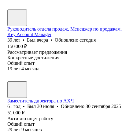
Руководитель отдела продаж, Менеджер по продажам,
Key Account Manager
39
лет
•
Был
вчера
•
Обновлено
сегодня
150 000
₽
Рассматривает предложения
Конкретные достижения
Общий опыт
19
лет
4
месяца
Заместитель директора по АХЧ
61
год
•
Был
30 июля
•
Обновлено
30 сентября 2025
51 000
₽
Активно ищет работу
Общий опыт
29
лет
9
месяцев