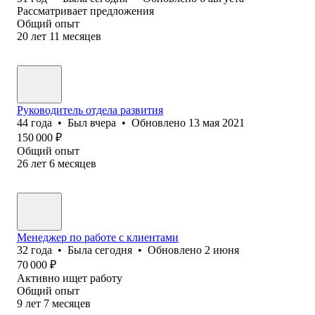
Рассматривает предложения
Общий опыт
20
лет
11
месяцев
Руководитель отдела развития
44
года
•
Был
вчера
•
Обновлено
13 мая 2021
150 000
₽
Общий опыт
26
лет
6
месяцев
Менеджер по работе с клиентами
32
года
•
Была
сегодня
•
Обновлено
2 июня
70 000
₽
Активно ищет работу
Общий опыт
9
лет
7
месяцев