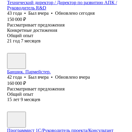
Технический директор / Директор по развитию АПК /
Руководитель R&D
43
года
•
Был
вчера
•
Обновлено
сегодня
150 000
₽
Рассматривает предложения
Конкретные достижения
Общий опыт
21
год
7
месяцев
Банщик. Пармейстер.
42
года
•
Был
вчера
•
Обновлено
вчера
160 000
₽
Рассматривает предложения
Общий опыт
15
лет
9
месяцев
Программист 1С/Руководитель проекта/Консультант