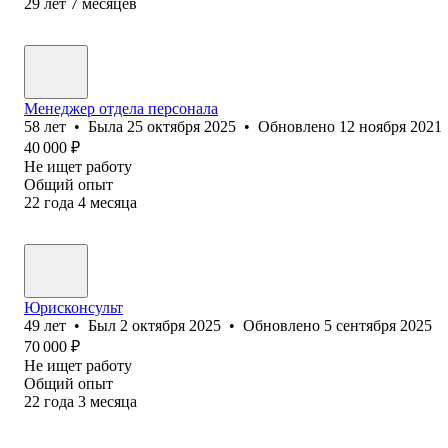
29
лет
7
месяцев
Менеджер отдела персонала
58
лет
•
Была
25 октября 2025
•
Обновлено
12 ноября 2021
40 000
₽
Не ищет работу
Общий опыт
22
года
4
месяца
Юрисконсульт
49
лет
•
Был
2 октября 2025
•
Обновлено
5 сентября 2025
70 000
₽
Не ищет работу
Общий опыт
22
года
3
месяца