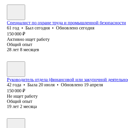
Специалист по охране труда и промышленной безопасности
61
год
•
Был
сегодня
•
Обновлено
сегодня
150 000
₽
Активно ищет работу
Общий опыт
28
лет
8
месяцев
Руководитель отдела (финансовой или закупочной деятельно
42
года
•
Была
20 июля
•
Обновлено
19 апреля
150 000
₽
Не ищет работу
Общий опыт
19
лет
2
месяца