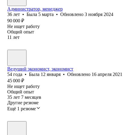
Администратор, менеджер
36
лет
•
Была
5 марта
•
Обновлено
3 ноября 2024
90 000
₽
Не ищет работу
Общий опыт
11
лет
Ведущий экономист, экономист
54
года
•
Была
12 января
•
Обновлено
16 апреля 2021
45 000
₽
Не ищет работу
Общий опыт
35
лет
7
месяцев
Другие резюме
Ещё 1 резюме