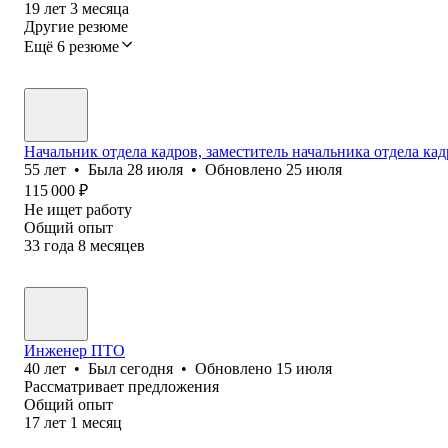
19
лет
3
месяца
Другие резюме
Ещё 6 резюме
Начальник отдела кадров, заместитель начальника отдела ка
55
лет
•
Была
28 июля
•
Обновлено
25 июля
115 000
₽
Не ищет работу
Общий опыт
33
года
8
месяцев
Инженер ПТО
40
лет
•
Был
сегодня
•
Обновлено
15 июля
Рассматривает предложения
Общий опыт
17
лет
1
месяц