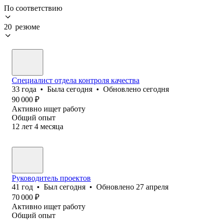
По соответствию
20 резюме
Специалист отдела контроля качества
33
года
•
Была
сегодня
•
Обновлено
сегодня
90 000
₽
Активно ищет работу
Общий опыт
12
лет
4
месяца
Руководитель проектов
41
год
•
Был
сегодня
•
Обновлено
27 апреля
70 000
₽
Активно ищет работу
Общий опыт