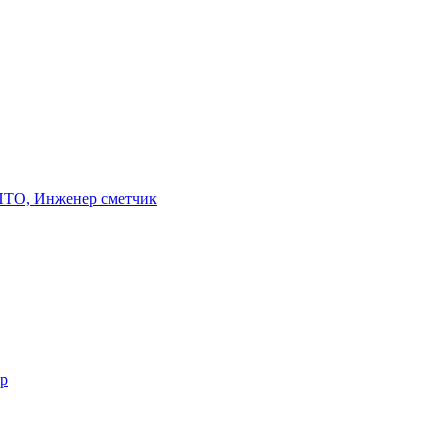
 ПТО, Инженер сметчик
ер