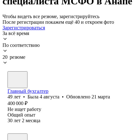
специалиста МСФО в Анапе
Чтобы видеть все резюме, зарегистрируйтесь
После регистрации покажем ещё 40 и откроем фото
Зарегистрироваться
За всё время
По соответствию
20 резюме
Главный бухгалтер
49
лет
•
Была
4 августа
•
Обновлено
21 марта
400 000
₽
Не ищет работу
Общий опыт
30
лет
2
месяца