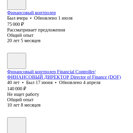
Финансовый контролер
Был
вчера
•
Обновлено
1 июля
75 000
₽
Рассматривает предложения
Общий опыт
20
лет
5
месяцев
Финансовый контролер Financial Controller/
ФИНАНСОВЫЙ ДИРЕКТОР Director of Finance (DOF)
40
лет
•
Был
17 июня
•
Обновлено
4 апреля
140 000
₽
Не ищет работу
Общий опыт
10
лет
8
месяцев