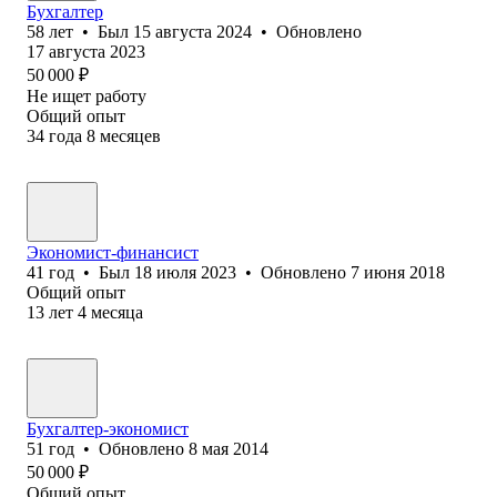
Бухгалтер
58
лет
•
Был
15 августа 2024
•
Обновлено
17 августа 2023
50 000
₽
Не ищет работу
Общий опыт
34
года
8
месяцев
Экономист-финансист
41
год
•
Был
18 июля 2023
•
Обновлено
7 июня 2018
Общий опыт
13
лет
4
месяца
Бухгалтер-экономист
51
год
•
Обновлено
8 мая 2014
50 000
₽
Общий опыт