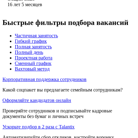
16
лет
5
месяцев
Быстрые фильтры подбора вакансий
Частичная занятость
Гибкий график
Полная занятость
Полный день
Проектная работа
Сменный график
Вахтовый метод
Корпоративная поддержка сотрудников
Какой соцпакет вы предлагаете семейным сотрудникам?
Оформляйте кандидатов онлайн
Проверяйте сотрудников и подписывайте кадровые
документы без бумаг и личных встреч
Ускорьте подбор в 2 раза с Talantix
Автоматизируйте сбор откликов, настройте воронку,