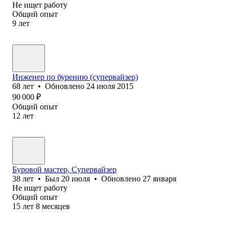
Не ищет работу
Общий опыт
9
лет
Инженер по бурению (супервайзер)
68
лет
•
Обновлено
24 июля 2015
90 000
₽
Общий опыт
12
лет
Буровой мастер, Супервайзер
38
лет
•
Был
20 июля
•
Обновлено
27 января
Не ищет работу
Общий опыт
15
лет
8
месяцев