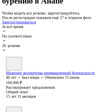
бурению в Анапе
Чтобы видеть все резюме, зарегистрируйтесь
После регистрации покажем ещё 27 и откроем фото
Зарегистрироваться
За всё время
По соответствию
20 резюме
Инженер экспкртизы промышленной безопасности
40
лет
•
Был
вчера
•
Обновлено
15 июня
160 000
₽
Рассматривает предложения
Общий опыт
15
лет
11
месяцев