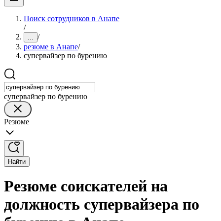
Поиск сотрудников в Анапе
/
/
...
резюме в Анапе
/
супервайзер по бурению
супервайзер по бурению
Резюме
Найти
Резюме соискателей на
должность супервайзера по