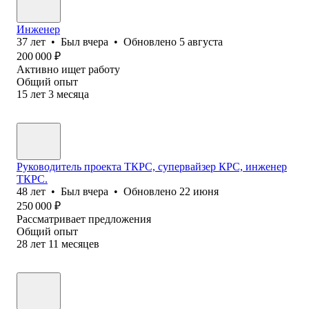
Инженер
37
лет
•
Был
вчера
•
Обновлено
5 августа
200 000
₽
Активно ищет работу
Общий опыт
15
лет
3
месяца
Руководитель проекта ТКРС, супервайзер КРС, инженер
ТКРС.
48
лет
•
Был
вчера
•
Обновлено
22 июня
250 000
₽
Рассматривает предложения
Общий опыт
28
лет
11
месяцев