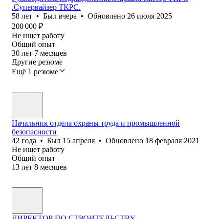
.Супервайзер ТКРС.
58
лет
•
Был
вчера
•
Обновлено
26 июля 2025
200 000
₽
Не ищет работу
Общий опыт
30
лет
7
месяцев
Другие резюме
Ещё 1 резюме
Начальник отдела охраны труда и промышленной
безопасности
42
года
•
Был
15 апреля
•
Обновлено
18 февраля 2021
Не ищет работу
Общий опыт
13
лет
8
месяцев
ДИРЕКТОР ПО СТРОИТЕЛЬСТВУ