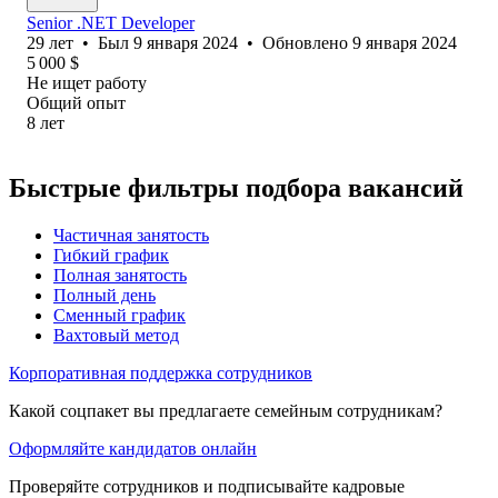
Senior .NET Developer
29
лет
•
Был
9 января 2024
•
Обновлено
9 января 2024
5 000
$
Не ищет работу
Общий опыт
8
лет
Быстрые фильтры подбора вакансий
Частичная занятость
Гибкий график
Полная занятость
Полный день
Сменный график
Вахтовый метод
Корпоративная поддержка сотрудников
Какой соцпакет вы предлагаете семейным сотрудникам?
Оформляйте кандидатов онлайн
Проверяйте сотрудников и подписывайте кадровые