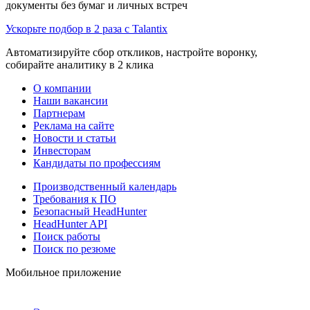
документы без бумаг и личных встреч
Ускорьте подбор в 2 раза с Talantix
Автоматизируйте сбор откликов, настройте воронку,
собирайте аналитику в 2 клика
О компании
Наши вакансии
Партнерам
Реклама на сайте
Новости и статьи
Инвесторам
Кандидаты по профессиям
Производственный календарь
Требования к ПО
Безопасный HeadHunter
HeadHunter API
Поиск работы
Поиск по резюме
Мобильное приложение