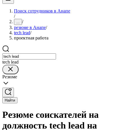
Поиск сотрудников в Анапе
/
/
...
резюме в Анапе
/
tech lead
/
проектная работа
tech lead
Резюме
Найти
Резюме соискателей на
должность tech lead на