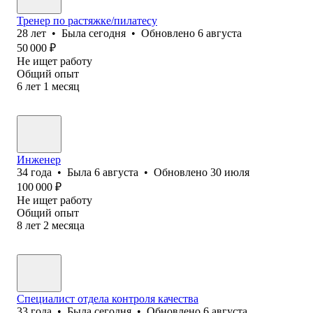
Тренер по растяжке/пилатесу
28
лет
•
Была
сегодня
•
Обновлено
6 августа
50 000
₽
Не ищет работу
Общий опыт
6
лет
1
месяц
Инженер
34
года
•
Была
6 августа
•
Обновлено
30 июля
100 000
₽
Не ищет работу
Общий опыт
8
лет
2
месяца
Специалист отдела контроля качества
33
года
•
Была
сегодня
•
Обновлено
6 августа