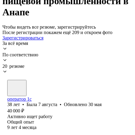
пищевой промышленности в
Анапе
Чтобы видеть все резюме, зарегистрируйтесь
После регистрации покажем ещё 209 и откроем фото
Зарегистрироваться
За всё время
По соответствию
20 резюме
оператор 1с
38
лет
•
Была
7 августа
•
Обновлено
30 мая
40 000
₽
Активно ищет работу
Общий опыт
9
лет
4
месяца