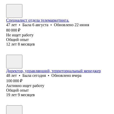
Специалист отдела телемаркетинга.
47
лет
•
Была
6 августа
•
Обновлено
22 июня
80 000
₽
Не ищет работу
Общий опыт
12
лет
8
месяцев
Директор, управляющий, территориальный менеджер
48
лет
•
Была
сегодня
•
Обновлено
вчера
100 000
₽
Активно ищет работу
Общий опыт
19
лет
9
месяцев