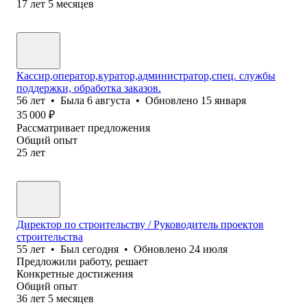
17
лет
5
месяцев
Кассир,оператор,куратор,администратор,спец. службы
поддержки, обработка заказов.
56
лет
•
Была
6 августа
•
Обновлено
15 января
35 000
₽
Рассматривает предложения
Общий опыт
25
лет
Директор по строительству / Руководитель проектов
строительства
55
лет
•
Был
сегодня
•
Обновлено
24 июля
Предложили работу, решает
Конкретные достижения
Общий опыт
36
лет
5
месяцев