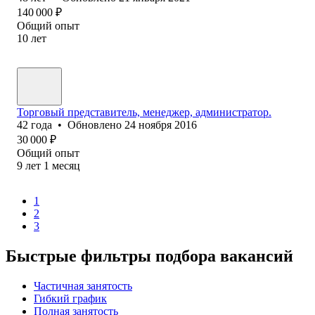
140 000
₽
Общий опыт
10
лет
Торговый представитель, менеджер, администратор.
42
года
•
Обновлено
24 ноября 2016
30 000
₽
Общий опыт
9
лет
1
месяц
1
2
3
Быстрые фильтры подбора вакансий
Частичная занятость
Гибкий график
Полная занятость