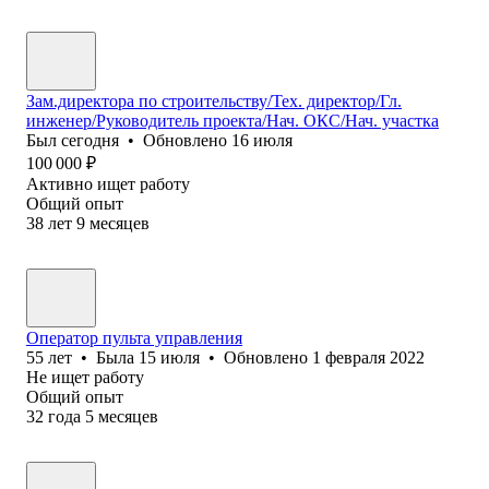
Зам.директора по строительству/Тех. директор/Гл.
инженер/Руководитель проекта/Нач. ОКС/Нач. участка
Был
сегодня
•
Обновлено
16 июля
100 000
₽
Активно ищет работу
Общий опыт
38
лет
9
месяцев
Оператор пульта управления
55
лет
•
Была
15 июля
•
Обновлено
1 февраля 2022
Не ищет работу
Общий опыт
32
года
5
месяцев