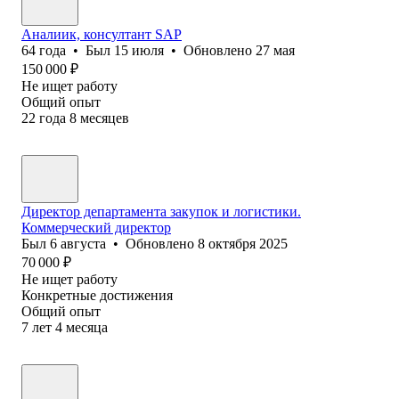
Аналиик, консултант SAP
64
года
•
Был
15 июля
•
Обновлено
27 мая
150 000
₽
Не ищет работу
Общий опыт
22
года
8
месяцев
Директор департамента закупок и логистики.
Коммерческий директор
Был
6 августа
•
Обновлено
8 октября 2025
70 000
₽
Не ищет работу
Конкретные достижения
Общий опыт
7
лет
4
месяца