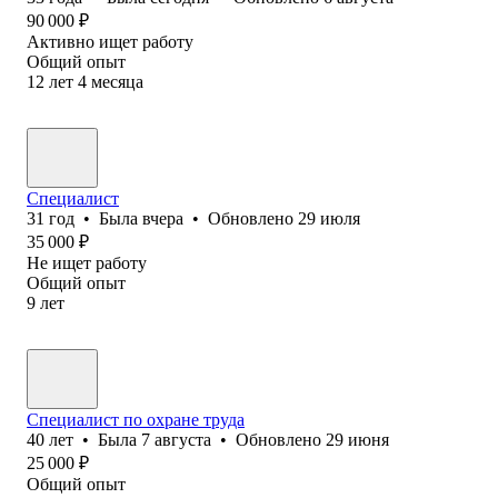
90 000
₽
Активно ищет работу
Общий опыт
12
лет
4
месяца
Специалист
31
год
•
Была
вчера
•
Обновлено
29 июля
35 000
₽
Не ищет работу
Общий опыт
9
лет
Специалист по охране труда
40
лет
•
Была
7 августа
•
Обновлено
29 июня
25 000
₽
Общий опыт