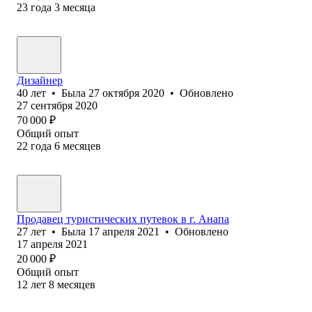
23
года
3
месяца
Дизайнер
40
лет
•
Была
27 октября 2020
•
Обновлено
27 сентября 2020
70 000
₽
Общий опыт
22
года
6
месяцев
Продавец туристических путевок в г. Анапа
27
лет
•
Была
17 апреля 2021
•
Обновлено
17 апреля 2021
20 000
₽
Общий опыт
12
лет
8
месяцев