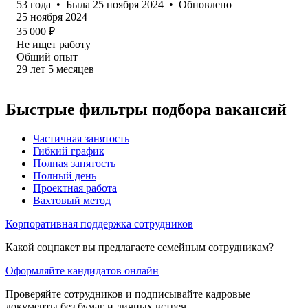
53
года
•
Была
25 ноября 2024
•
Обновлено
25 ноября 2024
35 000
₽
Не ищет работу
Общий опыт
29
лет
5
месяцев
Быстрые фильтры подбора вакансий
Частичная занятость
Гибкий график
Полная занятость
Полный день
Проектная работа
Вахтовый метод
Корпоративная поддержка сотрудников
Какой соцпакет вы предлагаете семейным сотрудникам?
Оформляйте кандидатов онлайн
Проверяйте сотрудников и подписывайте кадровые
документы без бумаг и личных встреч