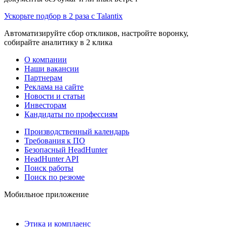
Ускорьте подбор в 2 раза с Talantix
Автоматизируйте сбор откликов, настройте воронку,
собирайте аналитику в 2 клика
О компании
Наши вакансии
Партнерам
Реклама на сайте
Новости и статьи
Инвесторам
Кандидаты по профессиям
Производственный календарь
Требования к ПО
Безопасный HeadHunter
HeadHunter API
Поиск работы
Поиск по резюме
Мобильное приложение
Этика и комплаенс