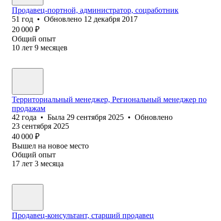
Продавец-портной, администратор, соцработник
51
год
•
Обновлено
12 декабря 2017
20 000
₽
Общий опыт
10
лет
9
месяцев
Территориальный менеджер, Региональный менеджер по
продажам
42
года
•
Была
29 сентября 2025
•
Обновлено
23 сентября 2025
40 000
₽
Вышел на новое место
Общий опыт
17
лет
3
месяца
Продавец-консультант, старший продавец