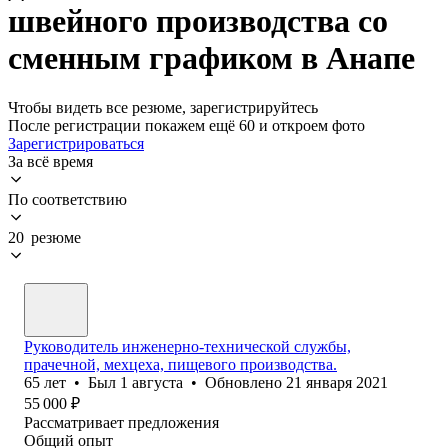
швейного производства со
сменным графиком в Анапе
Чтобы видеть все резюме, зарегистрируйтесь
После регистрации покажем ещё 60 и откроем фото
Зарегистрироваться
За всё время
По соответствию
20 резюме
Руководитель инженерно-технической службы,
прачечной, мехцеха, пищевого производства.
65
лет
•
Был
1 августа
•
Обновлено
21 января 2021
55 000
₽
Рассматривает предложения
Общий опыт