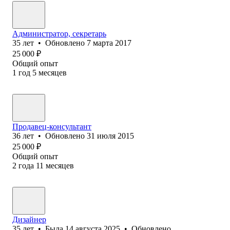
Администратор, секретарь
35
лет
•
Обновлено
7 марта 2017
25 000
₽
Общий опыт
1
год
5
месяцев
Продавец-консультант
36
лет
•
Обновлено
31 июля 2015
25 000
₽
Общий опыт
2
года
11
месяцев
Дизайнер
35
лет
•
Была
14 августа 2025
•
Обновлено