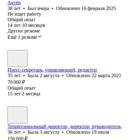
Актёр
38
лет
•
Был
вчера
•
Обновлено
16 февраля 2025
Не ищет работу
Общий опыт
14
лет
10
месяцев
Другие резюме
Ещё 1 резюме
Пресс-секретарь, управляющий, редактор
35
лет
•
Была
2 августа
•
Обновлено
22 марта 2021
70 000
₽
Общий опыт
15
лет
2
месяца
Территориальный директор, директор, руководитель
36
лет
•
Была
3 августа
•
Обновлено
19 июля
150 000
₽