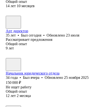
Общий опыт
14
лет
10
месяцев
Арт директор
35
лет
•
Был
сегодня
•
Обновлено
23 июля
Рассматривает предложения
Общий опыт
9
лет
Начальник юридического отдела
34
года
•
Был
вчера
•
Обновлено
25 ноября 2025
150 000
₽
Не ищет работу
Общий опыт
12
лет
2
месяца