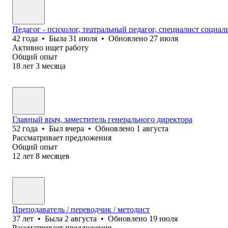
Педагог - психолог, театральный педагог, специалист социал
42
года
•
Была
31 июля
•
Обновлено
27 июля
Активно ищет работу
Общий опыт
18
лет
3
месяца
Главный врач, заместитель генерального директора
52
года
•
Был
вчера
•
Обновлено
1 августа
Рассматривает предложения
Общий опыт
12
лет
8
месяцев
Преподаватель / переводчик / методист
37
лет
•
Была
2 августа
•
Обновлено
19 июля
Рассматривает предложения