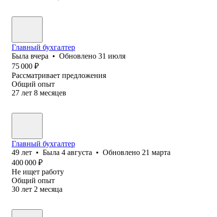
Главный бухгалтер
Была
вчера
•
Обновлено
31 июля
75 000
₽
Рассматривает предложения
Общий опыт
27
лет
8
месяцев
Главный бухгалтер
49
лет
•
Была
4 августа
•
Обновлено
21 марта
400 000
₽
Не ищет работу
Общий опыт
30
лет
2
месяца