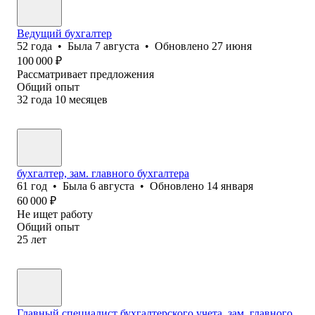
Ведущий бухгалтер
52
года
•
Была
7 августа
•
Обновлено
27 июня
100 000
₽
Рассматривает предложения
Общий опыт
32
года
10
месяцев
бухгалтер, зам. главного бухгалтера
61
год
•
Была
6 августа
•
Обновлено
14 января
60 000
₽
Не ищет работу
Общий опыт
25
лет
Главный специалист бухгалтерского учета, зам. главного