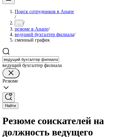
Поиск сотрудников в Анапе
/
/
...
резюме в Анапе
/
ведущий бухгалтер филиала
/
сменный график
ведущий бухгалтер филиала
Резюме
Найти
Резюме соискателей на
должность ведущего