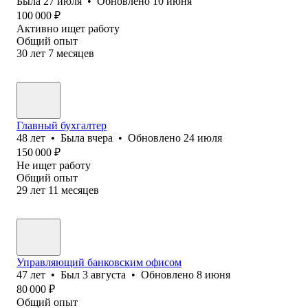
Была
27 июля
•
Обновлено
10 июня
100 000
₽
Активно ищет работу
Общий опыт
30
лет
7
месяцев
Главный бухгалтер
48
лет
•
Была
вчера
•
Обновлено
24 июля
150 000
₽
Не ищет работу
Общий опыт
29
лет
11
месяцев
Управляющий банковским офисом
47
лет
•
Был
3 августа
•
Обновлено
8 июня
80 000
₽
Общий опыт