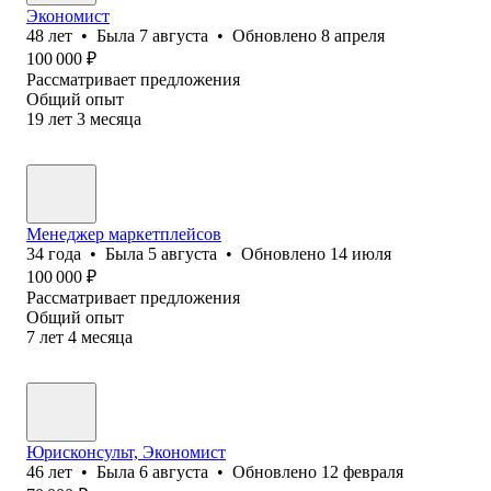
Экономист
48
лет
•
Была
7 августа
•
Обновлено
8 апреля
100 000
₽
Рассматривает предложения
Общий опыт
19
лет
3
месяца
Менеджер маркетплейсов
34
года
•
Была
5 августа
•
Обновлено
14 июля
100 000
₽
Рассматривает предложения
Общий опыт
7
лет
4
месяца
Юрисконсульт, Экономист
46
лет
•
Была
6 августа
•
Обновлено
12 февраля