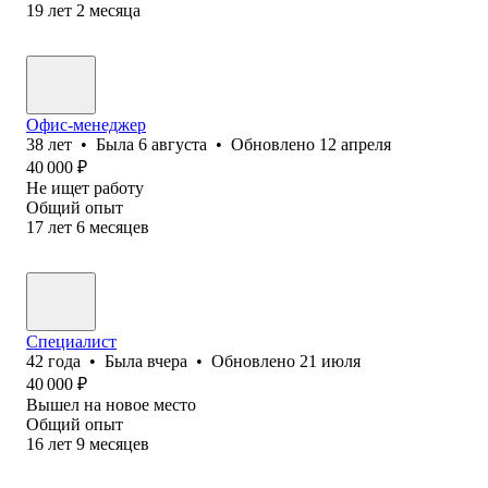
19
лет
2
месяца
Офис-менеджер
38
лет
•
Была
6 августа
•
Обновлено
12 апреля
40 000
₽
Не ищет работу
Общий опыт
17
лет
6
месяцев
Специалист
42
года
•
Была
вчера
•
Обновлено
21 июля
40 000
₽
Вышел на новое место
Общий опыт
16
лет
9
месяцев