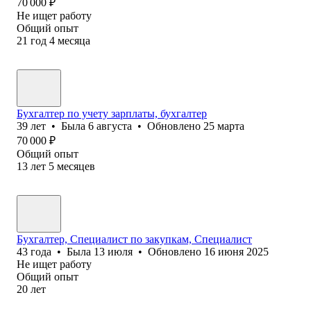
70 000
₽
Не ищет работу
Общий опыт
21
год
4
месяца
Бухгалтер по учету зарплаты, бухгалтер
39
лет
•
Была
6 августа
•
Обновлено
25 марта
70 000
₽
Общий опыт
13
лет
5
месяцев
Бухгалтер, Специалист по закупкам, Специалист
43
года
•
Была
13 июля
•
Обновлено
16 июня 2025
Не ищет работу
Общий опыт
20
лет