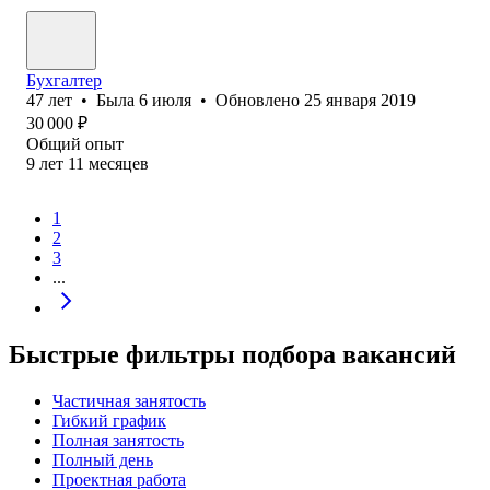
Бухгалтер
47
лет
•
Была
6 июля
•
Обновлено
25 января 2019
30 000
₽
Общий опыт
9
лет
11
месяцев
1
2
3
...
Быстрые фильтры подбора вакансий
Частичная занятость
Гибкий график
Полная занятость
Полный день
Проектная работа