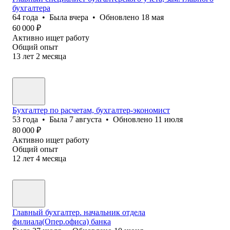
бухгалтера
64
года
•
Была
вчера
•
Обновлено
18 мая
60 000
₽
Активно ищет работу
Общий опыт
13
лет
2
месяца
Бухгалтер по расчетам, бухгалтер-экономист
53
года
•
Была
7 августа
•
Обновлено
11 июля
80 000
₽
Активно ищет работу
Общий опыт
12
лет
4
месяца
Главный бухгалтер. начальник отдела
филиала(Опер.офиса) банка