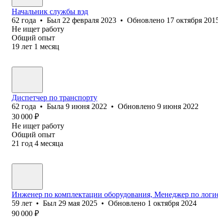
Начальник службы вэд
62
года
•
Был
22 февраля 2023
•
Обновлено
17 октября 201
Не ищет работу
Общий опыт
19
лет
1
месяц
Диспетчер по транспорту
62
года
•
Была
9 июня 2022
•
Обновлено
9 июня 2022
30 000
₽
Не ищет работу
Общий опыт
21
год
4
месяца
Инженер по комплектации оборудования, Менеджер по логи
59
лет
•
Был
29 мая 2025
•
Обновлено
1 октября 2024
90 000
₽