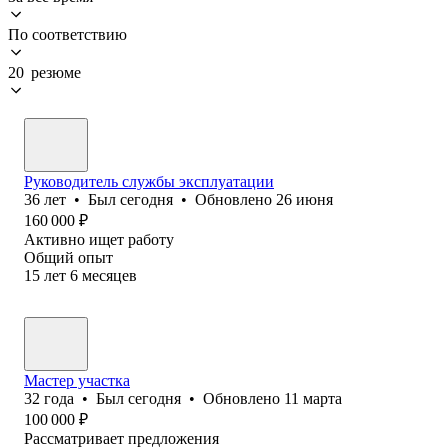
По соответствию
20 резюме
Руководитель службы эксплуатации
36
лет
•
Был
сегодня
•
Обновлено
26 июня
160 000
₽
Активно ищет работу
Общий опыт
15
лет
6
месяцев
Мастер участка
32
года
•
Был
сегодня
•
Обновлено
11 марта
100 000
₽
Рассматривает предложения