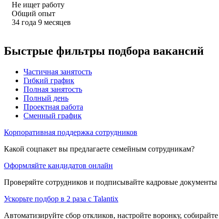
Не ищет работу
Общий опыт
34
года
9
месяцев
Быстрые фильтры подбора вакансий
Частичная занятость
Гибкий график
Полная занятость
Полный день
Проектная работа
Сменный график
Корпоративная поддержка сотрудников
Какой соцпакет вы предлагаете семейным сотрудникам?
Оформляйте кандидатов онлайн
Проверяйте сотрудников и подписывайте кадровые документы 
Ускорьте подбор в 2 раза с Talantix
Автоматизируйте сбор откликов, настройте воронку, собирайте