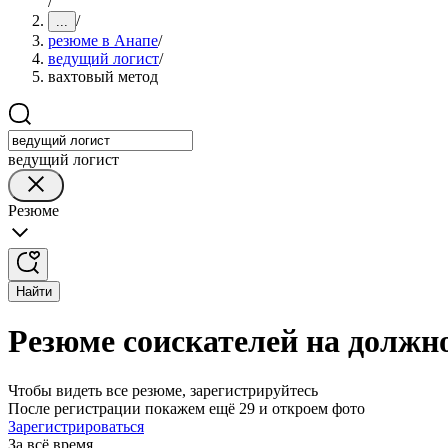
/
/
...
резюме в Анапе
/
ведущий логист
/
вахтовый метод
ведущий логист
Резюме
Найти
Резюме соискателей на должно
Чтобы видеть все резюме, зарегистрируйтесь
После регистрации покажем ещё 29 и откроем фото
Зарегистрироваться
За всё время