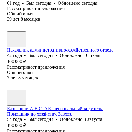
61
год
•
Был
сегодня
•
Обновлено
сегодня
Рассматривает предложения
Общий опыт
39
лет
8
месяцев
Начальник административно-хозяйственного отдела
42
года
•
Был
сегодня
•
Обновлено
10 июля
100 000
₽
Рассматривает предложения
Общий опыт
7
лет
8
месяцев
Категории A.B.C.D.E. персональный водитель.
Помощник по хозяйству. Завхоз.
54
года
•
Был
сегодня
•
Обновлено
3 августа
190 000
₽
Рассматривает предложения