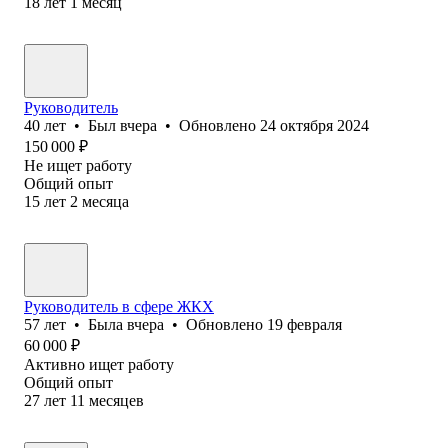
18
лет
1
месяц
Руководитель
40
лет
•
Был
вчера
•
Обновлено
24 октября 2024
150 000
₽
Не ищет работу
Общий опыт
15
лет
2
месяца
Руководитель в сфере ЖКХ
57
лет
•
Была
вчера
•
Обновлено
19 февраля
60 000
₽
Активно ищет работу
Общий опыт
27
лет
11
месяцев