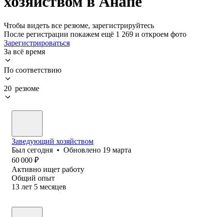
хозяйством в Анапе
Чтобы видеть все резюме, зарегистрируйтесь
После регистрации покажем ещё 1 269 и откроем фото
Зарегистрироваться
За всё время
По соответствию
20 резюме
Заведующий хозяйством
Был
сегодня
•
Обновлено
19 марта
60 000
₽
Активно ищет работу
Общий опыт
13
лет
5
месяцев