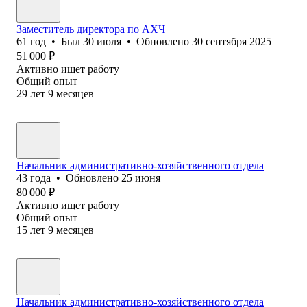
Заместитель директора по АХЧ
61
год
•
Был
30 июля
•
Обновлено
30 сентября 2025
51 000
₽
Активно ищет работу
Общий опыт
29
лет
9
месяцев
Начальник административно-хозяйственного отдела
43
года
•
Обновлено
25 июня
80 000
₽
Активно ищет работу
Общий опыт
15
лет
9
месяцев
Начальник административно-хозяйственного отдела