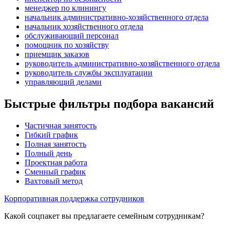
менеджер по клинингу
начальник административно-хозяйственного отдела
начальник хозяйственного отдела
обслуживающий персонал
помощник по хозяйству
приемщик заказов
руководитель административно-хозяйственного отдела
руководитель службы эксплуатации
управляющий делами
Быстрые фильтры подбора вакансий
Частичная занятость
Гибкий график
Полная занятость
Полный день
Проектная работа
Сменный график
Вахтовый метод
Корпоративная поддержка сотрудников
Какой соцпакет вы предлагаете семейным сотрудникам?