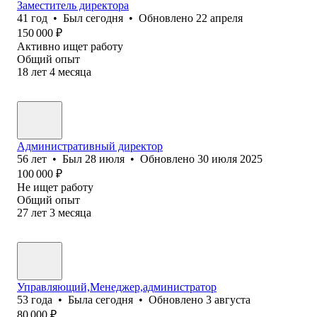
Заместитель директора
41
год
•
Был
сегодня
•
Обновлено
22 апреля
150 000
₽
Активно ищет работу
Общий опыт
18
лет
4
месяца
Административный директор
56
лет
•
Был
28 июля
•
Обновлено
30 июля 2025
100 000
₽
Не ищет работу
Общий опыт
27
лет
3
месяца
Управляющий,Менеджер,администратор
53
года
•
Была
сегодня
•
Обновлено
3 августа
80 000
₽