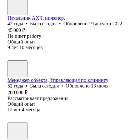
Начальник АХЧ, инженер,
42
года
•
Был
сегодня
•
Обновлено
19 августа 2022
45 000
₽
Не ищет работу
Общий опыт
9
лет
10
месяцев
Менеджер объекта, Управляющая по клинингу
52
года
•
Была
сегодня
•
Обновлено
13 июля
200 000
₽
Рассматривает предложения
Общий опыт
12
лет
4
месяца