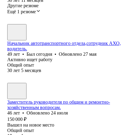
30
лет
11
месяцев
Другие резюме
Ещё 1 резюме
Начальник автотранспортного отдела,сотрудник АХО,
водитель.
49
лет
•
Был
сегодня
•
Обновлено
27 мая
Активно ищет работу
Общий опыт
30
лет
5
месяцев
Заместитель руководителя по общим и ремонтно-
хозяйственным вопросам.
46
лет
•
Обновлено
24 июля
150 000
₽
Вышел на новое место
Общий опыт