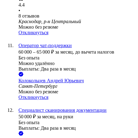
4.4
•
8
отзывов
Краснодар, р-н Центральный
Можно без резюме
Откликнуться
Оператор чат-поддержки
60 000
–
65 000
₽
за месяц,
до вычета налогов
Без опыта
Можно удалённо
Выплаты: Два раза в месяц
Колокольцев Андрей Юрьевич
Санкт-Петербург
Можно без резюме
Откликнуться
Специалист сканирования документации
50 000
₽
за месяц,
на руки
Без опыта
Выплаты: Два раза в месяц