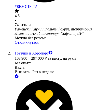
#БЕЗОПЫТА
4.5
•
74
отзыва
Раменский муниципальный округ, территория
Логистический технопарк Софьино, с5/1
Можно без резюме
Откликнуться
Грузчик в Аэропорт
108 900
–
297 000
₽
за вахту,
на руки
Без опыта
Вахта
Выплаты: Раз в неделю