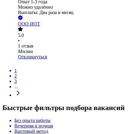
Опыт 1-3 года
Можно удалённо
Выплаты: Два раза в месяц
ООО
ИОТ
5.0
•
1
отзыв
Москва
Откликнуться
1
2
3
...
Быстрые фильтры подбора вакансий
Без опыта работы
Вечерняя и ночная
Вахтовый метод