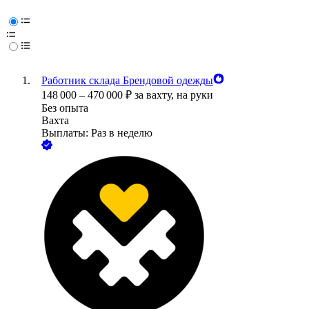
Работник склада Брендовой одежды
148 000
–
470 000
₽
за вахту,
на руки
Без опыта
Вахта
Выплаты: Раз в неделю