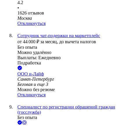
4.2
•
1626
отзывов
Москва
Откликнуться
Сотрудник чат-подержки на маркетплейс
от
44 000
₽
за месяц,
до вычета налогов
Без опыта
Можно удалённо
Выплаты: Ежедневно
Подработка
ООО
и-Лайф
Санкт-Петербург
Беговая
и еще
3
Можно без резюме
Откликнуться
Специалист по регистрации обращений граждан
(госслужба)
Без опыта