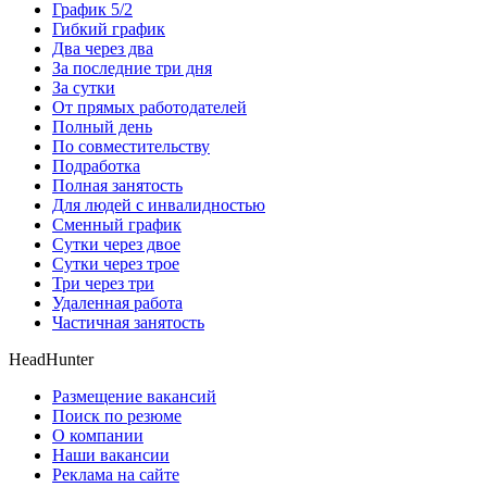
График 5/2
Гибкий график
Два через два
За последние три дня
За сутки
От прямых работодателей
Полный день
По совместительству
Подработка
Полная занятость
Для людей с инвалидностью
Сменный график
Сутки через двое
Сутки через трое
Три через три
Удаленная работа
Частичная занятость
HeadHunter
Размещение вакансий
Поиск по резюме
О компании
Наши вакансии
Реклама на сайте