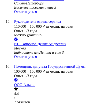
Санкт-Петербург
Василеостровская
и еще
3
Откликнуться
Руководитель отдела сервиса
110 000
–
150 000
₽
за месяц,
на руки
Опыт 1-3 года
Можно удалённо
ИП
Сапронов Денис Андреевич
Москва
Библиотека им.Ленина
и еще
3
Откликнуться
Помощник депутата Государственной Думы
100 000
–
150 000
₽
за месяц,
на руки
Опыт 1-3 года
ООО
Альянс
4.4
•
7
отзывов