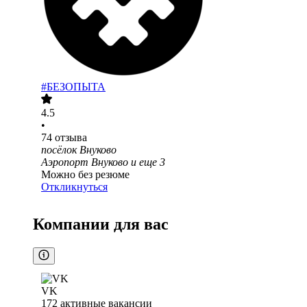
#БЕЗОПЫТА
4.5
•
74
отзыва
посёлок Внуково
Аэропорт Внуково
и еще
3
Можно без резюме
Откликнуться
Компании для вас
VK
172
активные вакансии