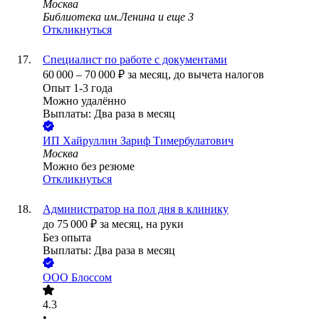
Москва
Библиотека им.Ленина
и еще
3
Откликнуться
Специалист по работе с документами
60 000
–
70 000
₽
за месяц,
до вычета налогов
Опыт 1-3 года
Можно удалённо
Выплаты: Два раза в месяц
ИП
Хайруллин Зариф Тимербулатович
Москва
Можно без резюме
Откликнуться
Администратор на пол дня в клинику
до
75 000
₽
за месяц,
на руки
Без опыта
Выплаты: Два раза в месяц
ООО
Блоссом
4.3
•