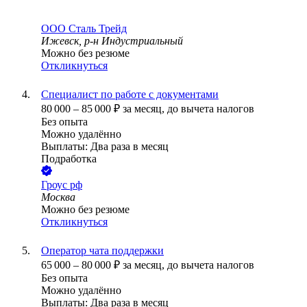
ООО
Сталь Трейд
Ижевск, р-н Индустриальный
Можно без резюме
Откликнуться
Специалист по работе с документами
80 000
–
85 000
₽
за месяц,
до вычета налогов
Без опыта
Можно удалённо
Выплаты: Два раза в месяц
Подработка
Гроус рф
Москва
Можно без резюме
Откликнуться
Оператор чата поддержки
65 000
–
80 000
₽
за месяц,
до вычета налогов
Без опыта
Можно удалённо
Выплаты: Два раза в месяц