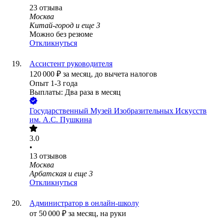
23
отзыва
Москва
Китай-город
и еще
3
Можно без резюме
Откликнуться
Ассистент руководителя
120 000
₽
за месяц,
до вычета налогов
Опыт 1-3 года
Выплаты: Два раза в месяц
Государственный Музей Изобразительных Искусств
им. А.С. Пушкина
3.0
•
13
отзывов
Москва
Арбатская
и еще
3
Откликнуться
Администратор в онлайн-школу
от
50 000
₽
за месяц,
на руки