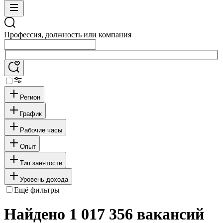
Профессия, должность или компания
Регион
График
Рабочие часы
Опыт
Тип занятости
Уровень дохода
Ещё фильтры
Найдено 1 017 356 вакансий