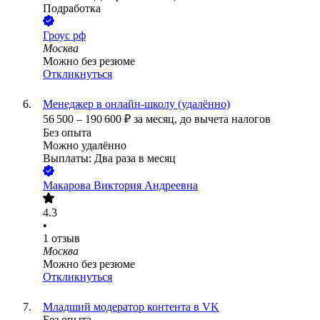
Подработка
Гроус рф
Москва
Можно без резюме
Откликнуться
Менеджер в онлайн-школу (удалённо)
56 500
–
190 600
₽
за месяц,
до вычета налогов
Без опыта
Можно удалённо
Выплаты: Два раза в месяц
Макарова Виктория Андреевна
4.3
•
1
отзыв
Москва
Можно без резюме
Откликнуться
Младший модератор контента в VK
Без опыта