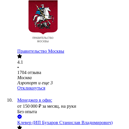
Правительство Москвы
4.1
•
1704
отзыва
Москва
Аэропорт
и еще
3
Откликнуться
Менеджер в офис
от
150 000
₽
за месяц,
на руки
Без опыта
Клевер (ИП Бухаров Станислав Владимирович)