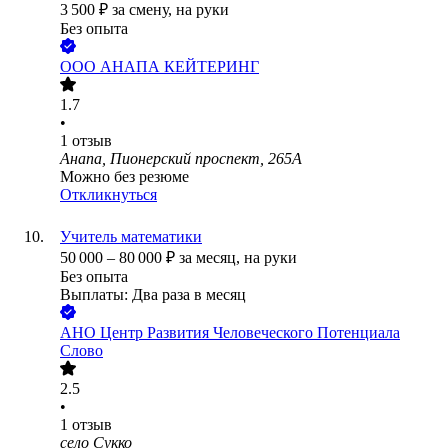
3 500
₽
за смену,
на руки
Без опыта
ООО
АНАПА КЕЙТЕРИНГ
1.7
•
1
отзыв
Анапа, Пионерский проспект, 265А
Можно без резюме
Откликнуться
Учитель математики
50 000
–
80 000
₽
за месяц,
на руки
Без опыта
Выплаты: Два раза в месяц
АНО Центр Развития Человеческого Потенциала
Слово
2.5
•
1
отзыв
село Сукко