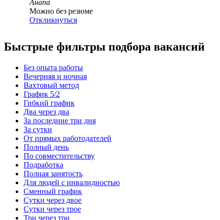
Анапа
Можно без резюме
Откликнуться
Быстрые фильтры подбора вакансий
Без опыта работы
Вечерняя и ночная
Вахтовый метод
График 5/2
Гибкий график
Два через два
За последние три дня
За сутки
От прямых работодателей
Полный день
По совместительству
Подработка
Полная занятость
Для людей с инвалидностью
Сменный график
Сутки через двое
Сутки через трое
Три через три