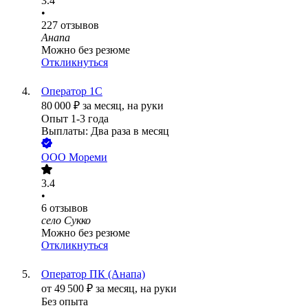
3.4
•
227
отзывов
Анапа
Можно без резюме
Откликнуться
Оператор 1С
80 000
₽
за месяц,
на руки
Опыт 1-3 года
Выплаты: Два раза в месяц
ООО
Мореми
3.4
•
6
отзывов
село Сукко
Можно без резюме
Откликнуться
Оператор ПК (Анапа)
от
49 500
₽
за месяц,
на руки
Без опыта