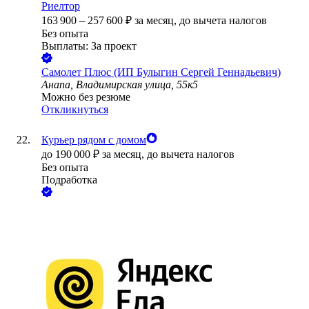
Риелтор
163 900
–
257 600
₽
за месяц,
до вычета налогов
Без опыта
Выплаты: За проект
Самолет Плюс (ИП Булыгин Сергей Геннадьевич)
Анапа, Владимирская улица, 55к5
Можно без резюме
Откликнуться
Курьер рядом с домом
до
190 000
₽
за месяц,
до вычета налогов
Без опыта
Подработка