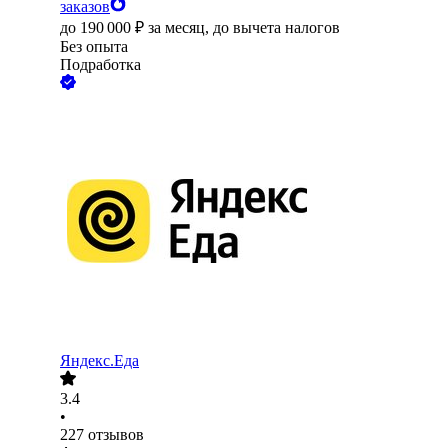
заказов
до
190 000
₽
за месяц,
до вычета налогов
Без опыта
Подработка
Яндекс.Еда
3.4
•
227
отзывов