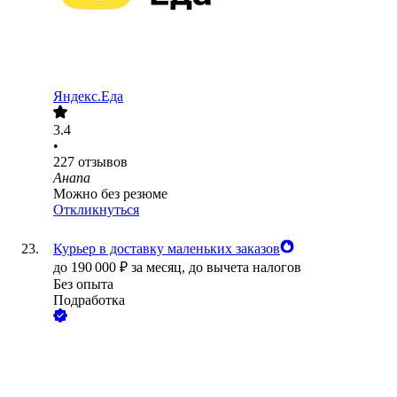
Яндекс.Еда
3.4
•
227
отзывов
Анапа
Можно без резюме
Откликнуться
Курьер в доставку маленьких заказов
до
190 000
₽
за месяц,
до вычета налогов
Без опыта
Подработка