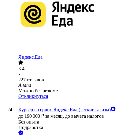
Яндекс.Еда
3.4
•
227
отзывов
Анапа
Можно без резюме
Откликнуться
Курьер в сервис Яндекс Еда (легкие заказы)
до
190 000
₽
за месяц,
до вычета налогов
Без опыта
Подработка