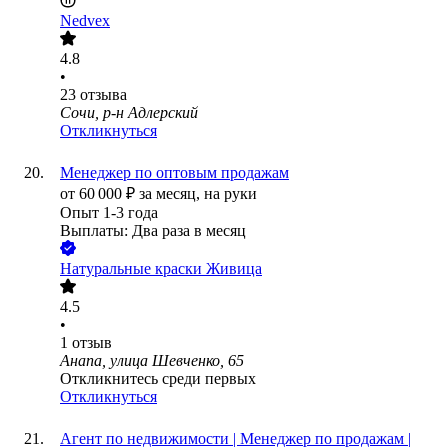
Nedvex
4.8
•
23
отзыва
Сочи, р-н Адлерский
Откликнуться
Менеджер по оптовым продажам
от
60 000
₽
за месяц,
на руки
Опыт 1-3 года
Выплаты: Два раза в месяц
Натуральные краски Живица
4.5
•
1
отзыв
Анапа, улица Шевченко, 65
Откликнитесь среди первых
Откликнуться
Агент по недвижимости | Менеджер по продажам |