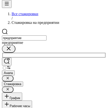
Все стажировки
/
Стажировка на предприятии
предприятие
Анапа
Стажировка
График
Рабочие часы