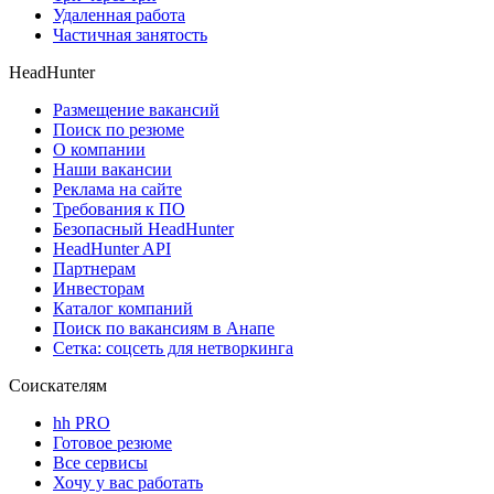
Удаленная работа
Частичная занятость
HeadHunter
Размещение вакансий
Поиск по резюме
О компании
Наши вакансии
Реклама на сайте
Требования к ПО
Безопасный HeadHunter
HeadHunter API
Партнерам
Инвесторам
Каталог компаний
Поиск по вакансиям в Анапе
Сетка: соцсеть для нетворкинга
Соискателям
hh PRO
Готовое резюме
Все сервисы
Хочу у вас работать