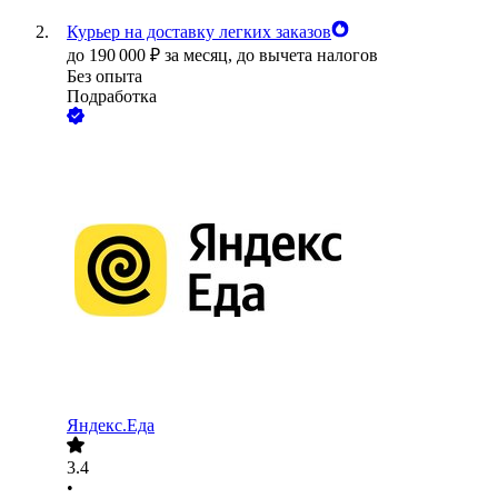
Курьер на доставку легких заказов
до
190 000
₽
за месяц,
до вычета налогов
Без опыта
Подработка
Яндекс.Еда
3.4
•