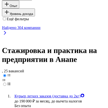
Опыт
Уровень дохода
Ещё фильтры
Найдено
304
компании
Стажировка и практика на
предприятии в Анапе
, 25 вакансий
Курьер легких заказов (доставка до 2кг)
до
190 000
₽
за месяц,
до вычета налогов
Без опыта