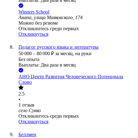
Выплаты: Два раза в месяц
Winners School
Анапа, улица Маяковского, 174
Можно без резюме
Откликнитесь среди первых
Откликнуться
Педагог русского языка и литературы
50 000
–
80 000
₽
за месяц,
на руки
Без опыта
Выплаты: Два раза в месяц
АНО Центр Развития Человеческого Потенциала
Слово
2.5
•
1
отзыв
село Сукко
Откликнитесь среди первых
Откликнуться
Беллмен