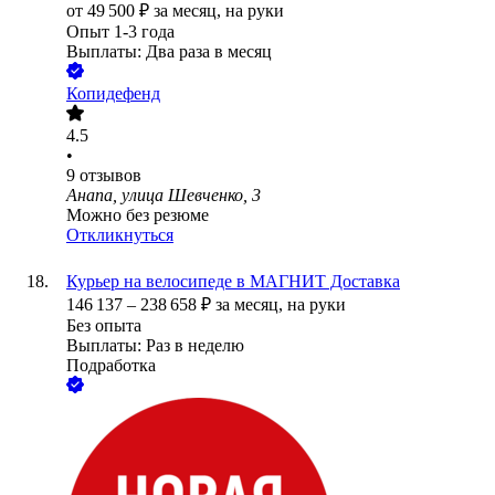
от
49 500
₽
за месяц,
на руки
Опыт 1-3 года
Выплаты: Два раза в месяц
Копидефенд
4.5
•
9
отзывов
Анапа, улица Шевченко, 3
Можно без резюме
Откликнуться
Курьер на велосипеде в МАГНИТ Доставка
146 137
–
238 658
₽
за месяц,
на руки
Без опыта
Выплаты: Раз в неделю
Подработка