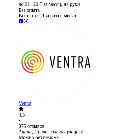
до
22 120
₽
за месяц,
на руки
Без опыта
Выплаты: Два раза в месяц
Ventra
4.3
•
375
отзывов
Анапа, Привокзальная улица, 8
Можно без резюме