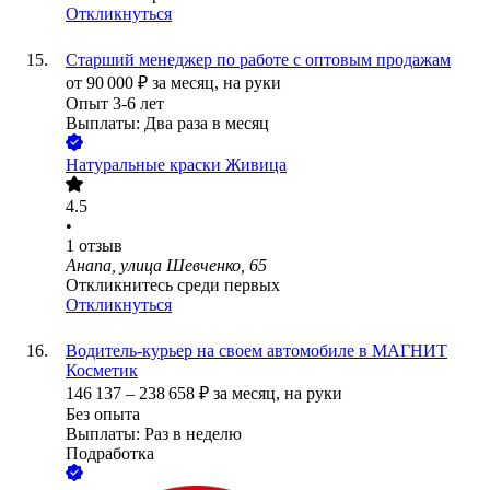
Откликнуться
Старший менеджер по работе с оптовым продажам
от
90 000
₽
за месяц,
на руки
Опыт 3-6 лет
Выплаты: Два раза в месяц
Натуральные краски Живица
4.5
•
1
отзыв
Анапа, улица Шевченко, 65
Откликнитесь среди первых
Откликнуться
Водитель-курьер на своем автомобиле в МАГНИТ
Косметик
146 137
–
238 658
₽
за месяц,
на руки
Без опыта
Выплаты: Раз в неделю
Подработка