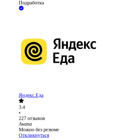
Подработка
Яндекс.Еда
3.4
•
227
отзывов
Анапа
Можно без резюме
Откликнуться