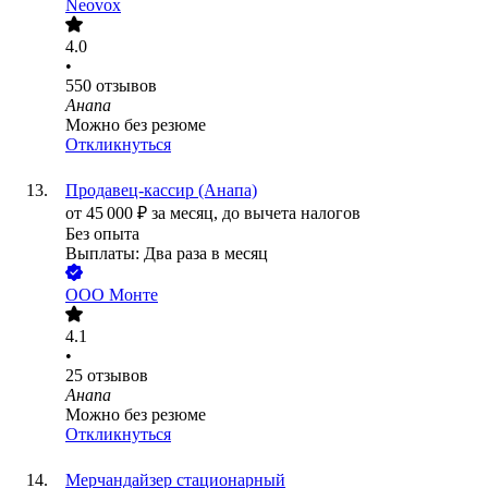
Neovox
4.0
•
550
отзывов
Анапа
Можно без резюме
Откликнуться
Продавец-кассир (Анапа)
от
45 000
₽
за месяц,
до вычета налогов
Без опыта
Выплаты: Два раза в месяц
ООО
Монте
4.1
•
25
отзывов
Анапа
Можно без резюме
Откликнуться
Мерчандайзер стационарный