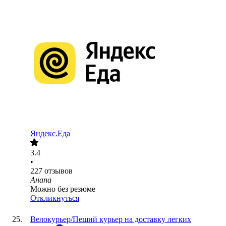
Яндекс.Еда
3.4
•
227
отзывов
Анапа
Можно без резюме
Откликнуться
Велокурьер/Пеший курьер на доставку легких