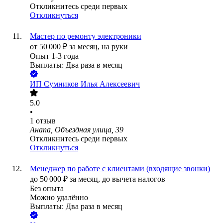
Откликнитесь среди первых
Откликнуться
Мастер по ремонту электроники
от
50 000
₽
за месяц,
на руки
Опыт 1-3 года
Выплаты: Два раза в месяц
ИП
Сумников Илья Алексеевич
5.0
•
1
отзыв
Анапа, Объездная улица, 39
Откликнитесь среди первых
Откликнуться
Менеджер по работе с клиентами (входящие звонки)
до
50 000
₽
за месяц,
до вычета налогов
Без опыта
Можно удалённо
Выплаты: Два раза в месяц