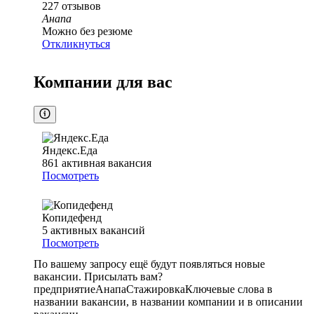
227
отзывов
Анапа
Можно без резюме
Откликнуться
Компании для вас
Яндекс.Еда
861
активная вакансия
Посмотреть
Копидефенд
5
активных вакансий
Посмотреть
По вашему запросу ещё будут появляться новые
вакансии. Присылать вам?
предприятие
Анапа
Стажировка
Ключевые слова в
названии вакансии, в названии компании и в описании