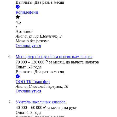
Выплаты: Два раза в месяц
Копидефенд
4.5
•
9
отзывов
Анапа, улица Шевченко, 3
Можно без резюме
Откликнуться
Менеджер по грузовым перевозкам в офис
70 000
–
130 000
₽
за месяц,
до вычета налогов
Опыт 1-3 года
Выплаты: Два раза в месяц
ООО
ТК Трансфер
Анапа, Спасский переулок, 16
Откликнуться
Учитель начальных классов
40 000
–
60 000
₽
за месяц,
на руки
Опыт 1-3 года