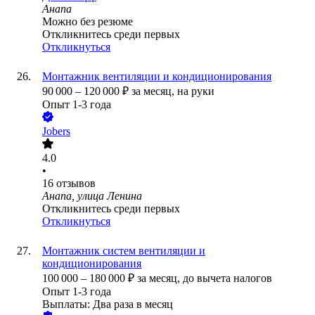
Анапа
Можно без резюме
Откликнитесь среди первых
Откликнуться
Монтажник вентиляции и кондиционирования
90 000
–
120 000
₽
за месяц,
на руки
Опыт 1-3 года
Jobers
4.0
•
16
отзывов
Анапа, улица Ленина
Откликнитесь среди первых
Откликнуться
Монтажник систем вентиляции и
кондиционирования
100 000
–
180 000
₽
за месяц,
до вычета налогов
Опыт 1-3 года
Выплаты: Два раза в месяц