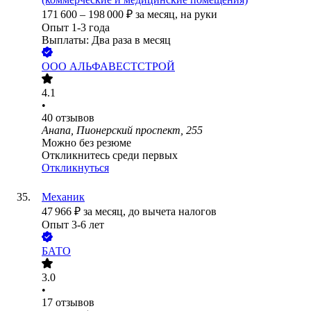
171 600
–
198 000
₽
за месяц,
на руки
Опыт 1-3 года
Выплаты: Два раза в месяц
ООО
АЛЬФАВЕСТСТРОЙ
4.1
•
40
отзывов
Анапа, Пионерский проспект, 255
Можно без резюме
Откликнитесь среди первых
Откликнуться
Механик
47 966
₽
за месяц,
до вычета налогов
Опыт 3-6 лет
БАТО
3.0
•
17
отзывов