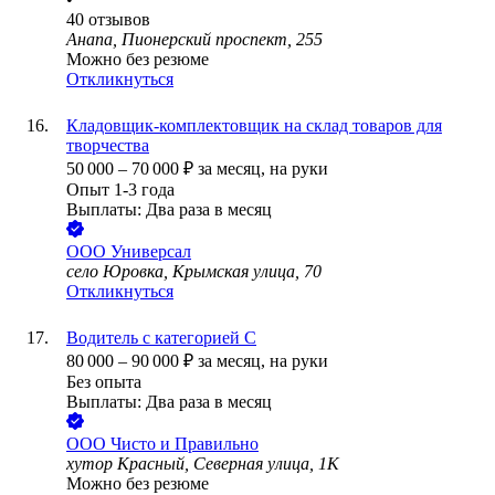
40
отзывов
Анапа, Пионерский проспект, 255
Можно без резюме
Откликнуться
Кладовщик-комплектовщик на склад товаров для
творчества
50 000
–
70 000
₽
за месяц,
на руки
Опыт 1-3 года
Выплаты: Два раза в месяц
ООО
Универсал
село Юровка, Крымская улица, 70
Откликнуться
Водитель с категорией C
80 000
–
90 000
₽
за месяц,
на руки
Без опыта
Выплаты: Два раза в месяц
ООО
Чисто и Правильно
хутор Красный, Северная улица, 1К
Можно без резюме