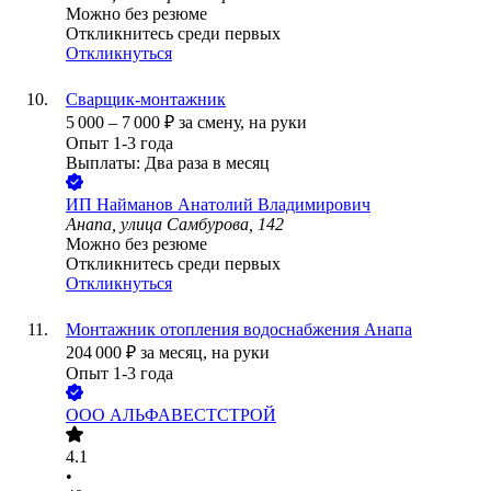
Можно без резюме
Откликнитесь среди первых
Откликнуться
Сварщик-монтажник
5 000
–
7 000
₽
за смену,
на руки
Опыт 1-3 года
Выплаты: Два раза в месяц
ИП
Найманов Анатолий Владимирович
Анапа, улица Самбурова, 142
Можно без резюме
Откликнитесь среди первых
Откликнуться
Монтажник отопления водоснабжения Анапа
204 000
₽
за месяц,
на руки
Опыт 1-3 года
ООО
АЛЬФАВЕСТСТРОЙ
4.1
•