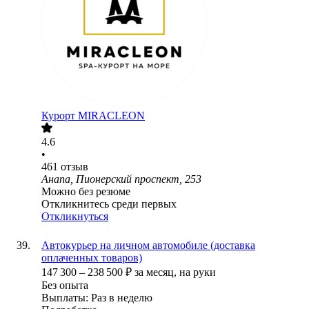
Курорт MIRACLEON
4.6
•
461
отзыв
Анапа, Пионерский проспект, 253
Можно без резюме
Откликнитесь среди первых
Откликнуться
Автокурьер на личном автомобиле (доставка
оплаченных товаров)
147 300
–
238 500
₽
за месяц,
на руки
Без опыта
Выплаты: Раз в неделю