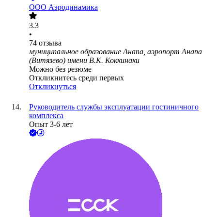
ООО
Аэродинамика
3.3
•
74
отзыва
муниципальное образование Анапа, аэропорт Анапа
(Витязево) имени В.К. Коккинаки
Можно без резюме
Откликнитесь среди первых
Откликнуться
Руководитель службы эксплуатации гостиничного
комплекса
Опыт 3-6 лет