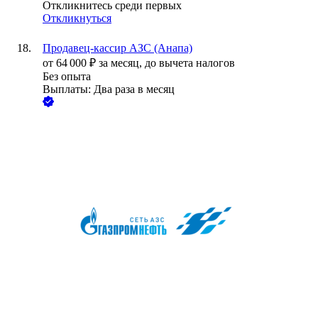
Откликнитесь среди первых
Откликнуться
Продавец-кассир АЗС (Анапа)
от
64 000
₽
за месяц,
до вычета налогов
Без опыта
Выплаты: Два раза в месяц