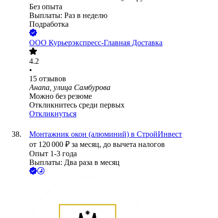
Без опыта
Выплаты: Раз в неделю
Подработка
ООО
Курьерэкспресс-Главная Доставка
4.2
•
15
отзывов
Анапа, улица Самбурова
Можно без резюме
Откликнитесь среди первых
Откликнуться
Монтажник окон (алюминий) в СтройИнвест
от
120 000
₽
за месяц,
до вычета налогов
Опыт 1-3 года
Выплаты: Два раза в месяц