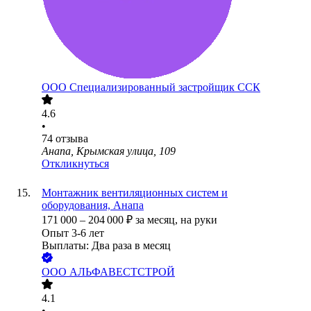
ООО
Специализированный застройщик ССК
4.6
•
74
отзыва
Анапа, Крымская улица, 109
Откликнуться
Монтажник вентиляционных систем и
оборудования, Анапа
171 000
–
204 000
₽
за месяц,
на руки
Опыт 3-6 лет
Выплаты: Два раза в месяц
ООО
АЛЬФАВЕСТСТРОЙ
4.1
•