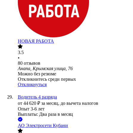
НОВАЯ РАБОТА
3.5
•
80
отзывов
Анапа, Крымская улица, 76
Можно без резюме
Откликнитесь среди первых
Откликнуться
Водитель 4 разряда
от
44 620
₽
за месяц,
до вычета налогов
Опыт 3-6 лет
Выплаты: Два раза в месяц
АО
Электросети Кубани