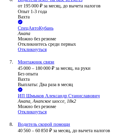
от
195 000
₽
за месяц,
до вычета налогов
Опыт 1-3 года
Вахта
СпецАвтоКубань
Анапа
Можно без резюме
Откликнитесь среди первых
Откликнуться
Монтажник связи
45 000
–
180 000
₽
за месяц,
на руки
Без опыта
Вахта
Выплаты: Два раза в месяц
ИП
Шмыков Александр Станиславович
Анапа, Анапское шоссе, 18к2
Можно без резюме
Откликнуться
Водитель скорой помощи
40 560
–
60 850
₽
за месяц,
до вычета налогов