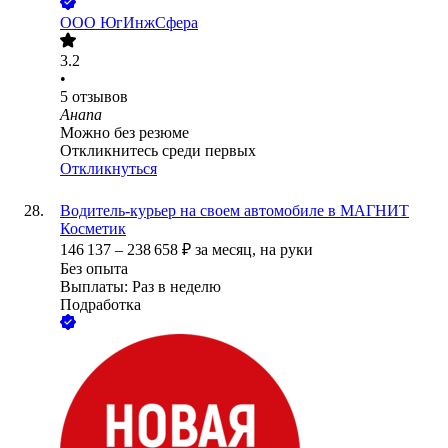
ООО
ЮгИнжСфера
3.2
•
5
отзывов
Анапа
Можно без резюме
Откликнитесь среди первых
Откликнуться
Водитель-курьер на своем автомобиле в МАГНИТ
Косметик
146 137
–
238 658
₽
за месяц,
на руки
Без опыта
Выплаты: Раз в неделю
Подработка