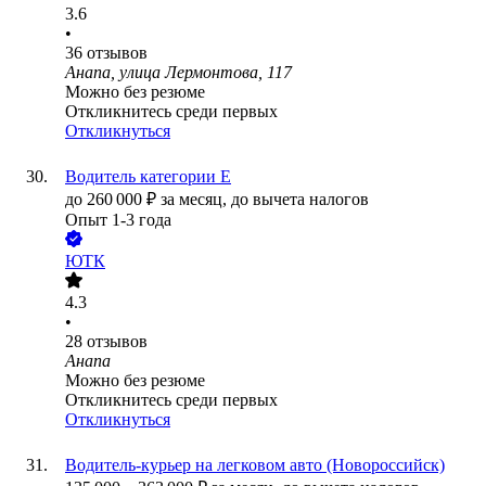
3.6
•
36
отзывов
Анапа, улица Лермонтова, 117
Можно без резюме
Откликнитесь среди первых
Откликнуться
Водитель категории Е
до
260 000
₽
за месяц,
до вычета налогов
Опыт 1-3 года
ЮТК
4.3
•
28
отзывов
Анапа
Можно без резюме
Откликнитесь среди первых
Откликнуться
Водитель-курьер на легковом авто (Новороссийск)