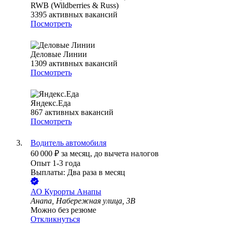
RWB (Wildberries & Russ)
3395
активных вакансий
Посмотреть
Деловые Линии
1309
активных вакансий
Посмотреть
Яндекс.Еда
867
активных вакансий
Посмотреть
Водитель автомобиля
60 000
₽
за месяц,
до вычета налогов
Опыт 1-3 года
Выплаты: Два раза в месяц
АО
Курорты Анапы
Анапа, Набережная улица, 3В
Можно без резюме
Откликнуться