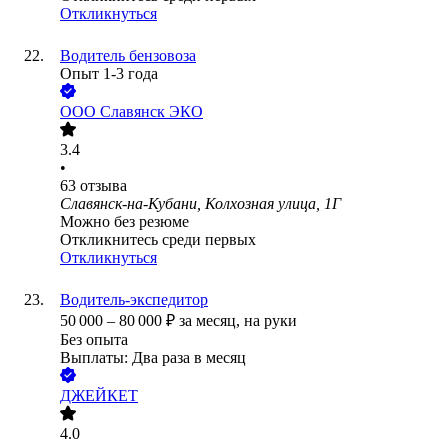
Откликнуться
Водитель бензовоза
Опыт 1-3 года
ООО
Славянск ЭКО
3.4
•
63
отзыва
Славянск-на-Кубани, Колхозная улица, 1Г
Можно без резюме
Откликнитесь среди первых
Откликнуться
Водитель-экспедитор
50 000
–
80 000
₽
за месяц,
на руки
Без опыта
Выплаты: Два раза в месяц
ДЖЕЙКЕТ
4.0