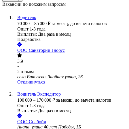
Вакансии по похожим запросам
Водитель
70 000
–
85 000
₽
за месяц,
до вычета налогов
Опыт 1-3 года
Выплаты: Два раза в месяц
Подработка
ООО
Санаторий Глобус
3.9
•
2
отзыва
село Витязево, Знойная улица, 26
Откликнуться
Водитель Экспедитор
100 000
–
170 000
₽
за месяц,
до вычета налогов
Опыт 1-3 года
Выплаты: Два раза в месяц
ООО
Снабойл
Анапа, улица 40 лет Победы, 1Б