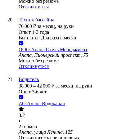
Можно без резюме
Откликнуться
Техник бассейна
70 000
₽
за месяц,
на руки
Опыт 1-3 года
Выплаты: Два раза в месяц
ООО
Анапа Отель Менеджмент
Анапа, Пионерский проспект, 75
Можно без резюме
Откликнуться
Водитель
38 000
–
42 000
₽
за месяц,
на руки
Опыт 3-6 лет
АО
Анапа Водоканал
3.2
•
2
отзыва
Анапа, улица Ленина, 125
Откликнитесь среди первых