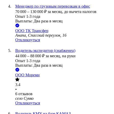
Менеджер по грузовым перевозкам в офис
70 000
–
130 000
₽
за месяц,
до вычета налогов
Опыт 1-3 года
Выплаты: Два раза в месяц
ООО
ТК Трансфер
Анапа, Спасский переулок, 16
Откликнуться
Водитель-экспедитор (снабженец)
44 000
–
88 000
₽
за месяц,
на руки
Опыт 1-3 года
Выплаты: Два раза в месяц
ООО
Мореми
3.4
•
6
отзывов
село Сукко
Откликнуться
Водитель КМУ на базе КАМАЗ