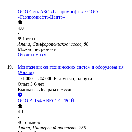
ООО
Сеть АЗС «Газпромнефть» / ООО
«Газпромнефть-Центр»
4.0
•
891
отзыв
Анапа, Симферопольское шоссе, 80
Можно без резюме
Откликнуться
Монтажник сантехнических систем и оборудования
(Анапа)
171 000
–
204 000
₽
за месяц,
на руки
Опыт 3-6 лет
Выплаты: Два раза в месяц
ООО
АЛЬФАВЕСТСТРОЙ
4.1
•
40
отзывов
Анапа, Пионерский проспект, 255