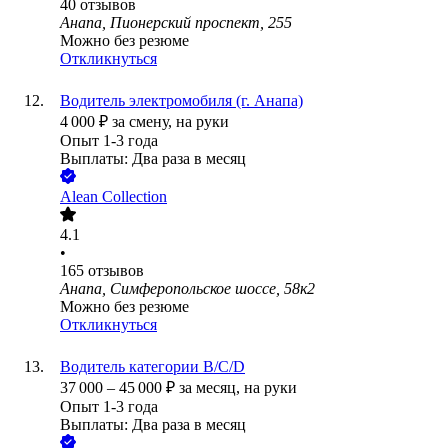
40
отзывов
Анапа, Пионерский проспект, 255
Можно без резюме
Откликнуться
Водитель электромобиля (г. Анапа)
4 000
₽
за смену,
на руки
Опыт 1-3 года
Выплаты: Два раза в месяц
Alean Collection
4.1
•
165
отзывов
Анапа, Симферопольское шоссе, 58к2
Можно без резюме
Откликнуться
Водитель категории В/С/D
37 000
–
45 000
₽
за месяц,
на руки
Опыт 1-3 года
Выплаты: Два раза в месяц