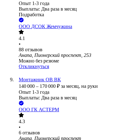
Опыт 1-3 года
Выплаты: Два раза в месяц
Подработка
ООО
ДСОК Жемчужина
4.1
•
88
отзывов
Анапа, Пионерский проспект, 253
Можно без резюме
Откликнуться
Монтажник ОВ ВК
140 000
–
170 000
₽
за месяц,
на руки
Опыт 1-3 года
Выплаты: Два раза в месяц
ООО
ГК АСТЕРМ
4.3
•
6
отзывов
Анапа, Пионерский проспект