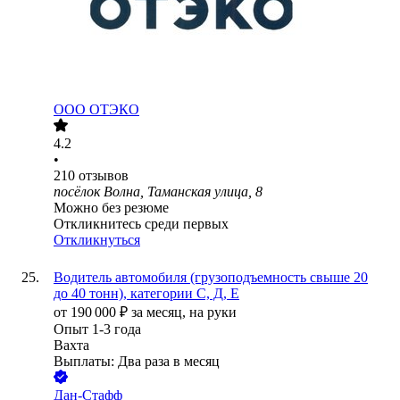
ООО
ОТЭКО
4.2
•
210
отзывов
посёлок Волна, Таманская улица, 8
Можно без резюме
Откликнитесь среди первых
Откликнуться
Водитель автомобиля (грузоподъемность свыше 20
до 40 тонн), категории С, Д, Е
от
190 000
₽
за месяц,
на руки
Опыт 1-3 года
Вахта
Выплаты: Два раза в месяц
Дан-Стафф