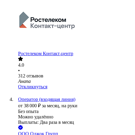
Ростелеком Контакт-центр
4.0
•
312
отзывов
Анапа
Откликнуться
Оператор (входящая линия)
от
38 000
₽
за месяц,
на руки
Без опыта
Можно удалённо
Выплаты: Два раза в месяц
ООО
Оджок Групп