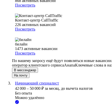
868
активных вакансий
Посмотреть
Контакт-центр CallTraffic
226
активных вакансий
Посмотреть
билайн
1473
активные вакансии
Посмотреть
По вашему запросу ещё будут появляться новые вакансии
оператор клиентского сервиса
Анапа
Ключевые слова в на
В мессенджер
На почту
Начинающий специалист
42 000
–
50 000
₽
за месяц,
до вычета налогов
Без опыта
Можно удалённо