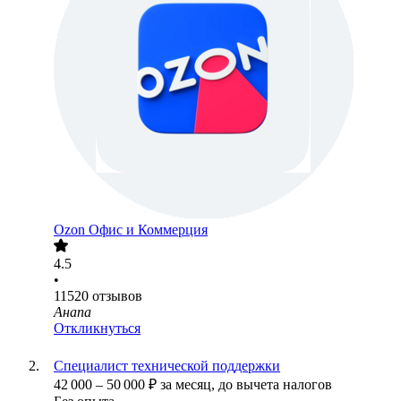
Ozon Офис и Коммерция
4.5
•
11520
отзывов
Анапа
Откликнуться
Специалист технической поддержки
42 000
–
50 000
₽
за месяц,
до вычета налогов