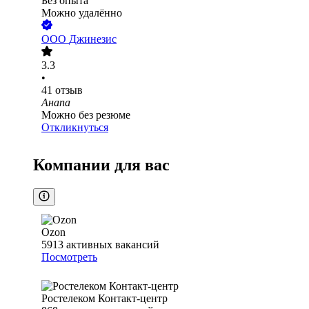
Без опыта
Можно удалённо
ООО
Джинезис
3.3
•
41
отзыв
Анапа
Можно без резюме
Откликнуться
Компании для вас
Ozon
5913
активных вакансий
Посмотреть
Ростелеком Контакт-центр