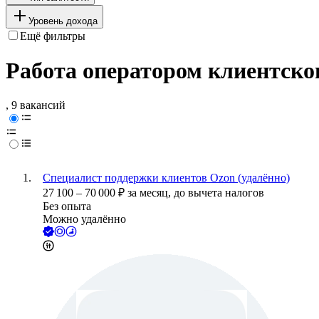
Уровень дохода
Ещё фильтры
Работа оператором клиентског
, 9 вакансий
Специалист поддержки клиентов Ozon (удалённо)
27 100
–
70 000
₽
за месяц,
до вычета налогов
Без опыта
Можно удалённо