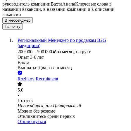
руководитель компании
Вахта
Анапа
Ключевые слова в
названии вакансии, в названии компании и в описании
вакансии
В мессенджер
На почту
Региональный Менеджер по продажам B2G
(медицина)
200 000
–
500 000
₽
за месяц,
на руки
Опыт 3-6 лет
Вахта
Выплаты: Два раза в месяц
Rozhkov Recruitment
5.0
•
1
отзыв
Новосибирск, р-н Центральный
Можно без резюме
Откликнитесь среди первых
Откликнуться