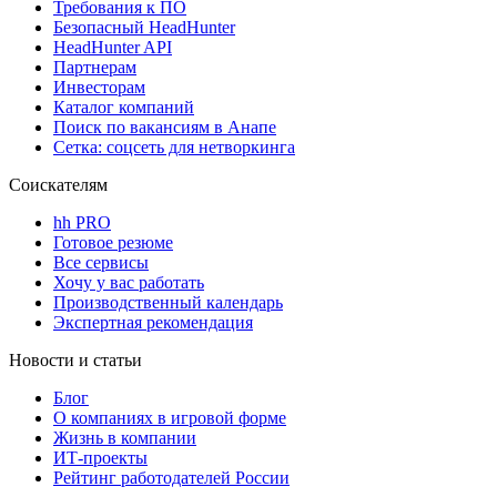
Требования к ПО
Безопасный HeadHunter
HeadHunter API
Партнерам
Инвесторам
Каталог компаний
Поиск по вакансиям в Анапе
Сетка: соцсеть для нетворкинга
Соискателям
hh PRO
Готовое резюме
Все сервисы
Хочу у вас работать
Производственный календарь
Экспертная рекомендация
Новости и статьи
Блог
О компаниях в игровой форме
Жизнь в компании
ИТ-проекты
Рейтинг работодателей России