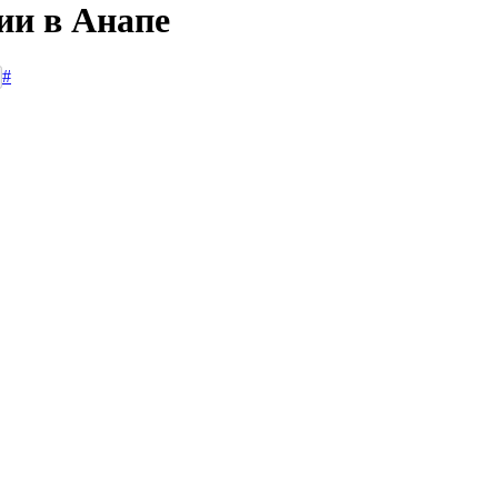
ии в Анапе
#