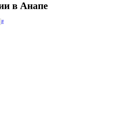
ии в Анапе
#