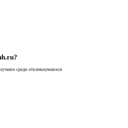
hh.ru?
 лучших среди откликнувшихся