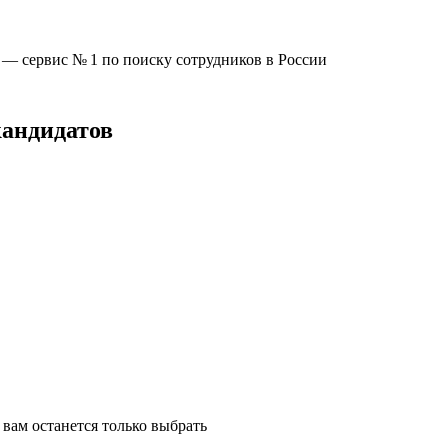
u —
сервис № 1
по поиску сотрудников в России
кандидатов
вам останется только выбрать