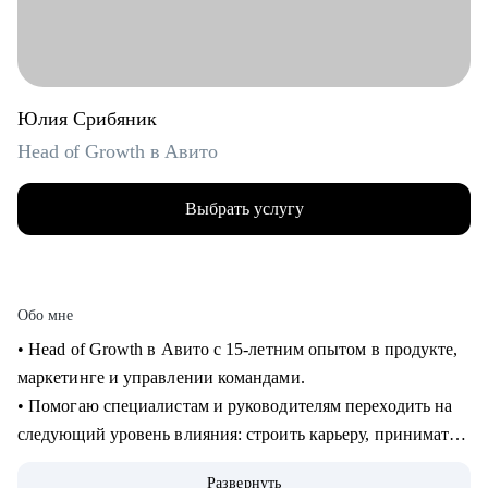
Юлия Срибяник
Head of Growth в Авито
Выбрать услугу
Обо мне
• Head of Growth в Авито с 15-летним опытом в продукте,
маркетинге и управлении командами.
• Помогаю специалистам и руководителям переходить на
следующий уровень влияния: строить карьеру, принимать
сложные решения, развивать самостоятельные команды и
Развернуть