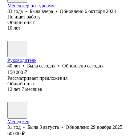
Менеджер по туризму
33
года
•
Была
вчера
•
Обновлено
6 октября 2023
Не ищет работу
Общий опыт
10
лет
Руководитель
40
лет
•
Была
сегодня
•
Обновлено
сегодня
150 000
₽
Рассматривает предложения
Общий опыт
12
лет
7
месяцев
Менеджер
31
год
•
Была
3 августа
•
Обновлено
29 ноября 2025
60 000
₽