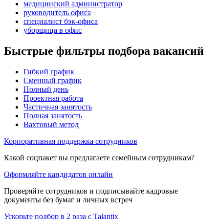
медицинский администратор
руководитель офиса
специалист бэк-офиса
уборщица в офис
Быстрые фильтры подбора вакансий
Гибкий график
Сменный график
Полный день
Проектная работа
Частичная занятость
Полная занятость
Вахтовый метод
Корпоративная поддержка сотрудников
Какой соцпакет вы предлагаете семейным сотрудникам?
Оформляйте кандидатов онлайн
Проверяйте сотрудников и подписывайте кадровые
документы без бумаг и личных встреч
Ускорьте подбор в 2 раза с Talantix