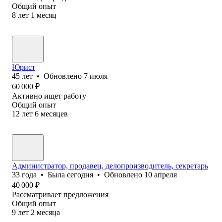
Общий опыт
8
лет
1
месяц
Юрист
45
лет
•
Обновлено
7 июля
60 000
₽
Активно ищет работу
Общий опыт
12
лет
6
месяцев
Администратор, продавец, делопроизводитель, секретарь
33
года
•
Была
сегодня
•
Обновлено
10 апреля
40 000
₽
Рассматривает предложения
Общий опыт
9
лет
2
месяца