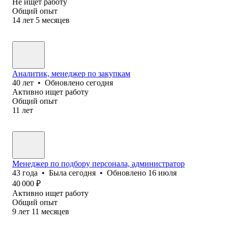
Не ищет работу
Общий опыт
14
лет
5
месяцев
Аналитик, менеджер по закупкам
40
лет
•
Обновлено
сегодня
Активно ищет работу
Общий опыт
11
лет
Менеджер по подбору персонала, администратор
43
года
•
Была
сегодня
•
Обновлено
16 июля
40 000
₽
Активно ищет работу
Общий опыт
9
лет
11
месяцев