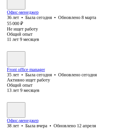
Офис-менеджер
36
лет
•
Была
сегодня
•
Обновлено
8 марта
55 000
₽
Не ищет работу
Общий опыт
11
лет
9
месяцев
Front office manager
35
лет
•
Была
сегодня
•
Обновлено
сегодня
Активно ищет работу
Общий опыт
13
лет
9
месяцев
Офис-менеджер
38
лет
•
Была
вчера
•
Обновлено
12 апреля