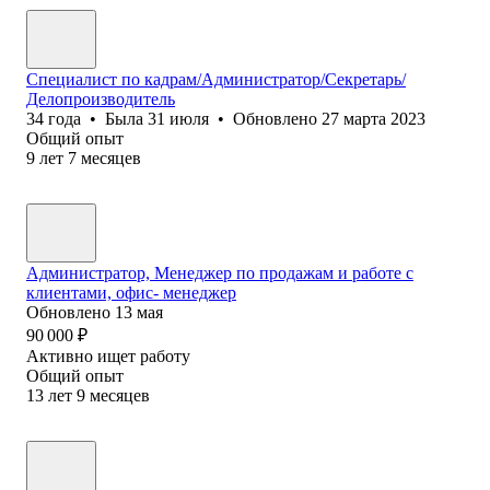
Специалист по кадрам/Администратор/Секретарь/
Делопроизводитель
34
года
•
Была
31 июля
•
Обновлено
27 марта 2023
Общий опыт
9
лет
7
месяцев
Администратор, Менеджер по продажам и работе с
клиентами, офис- менеджер
Обновлено
13 мая
90 000
₽
Активно ищет работу
Общий опыт
13
лет
9
месяцев