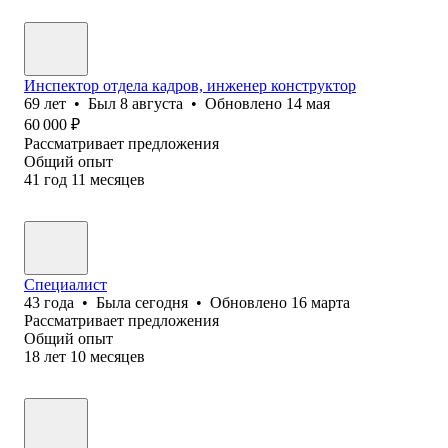
Инспектор отдела кадров, инженер конструктор
69
лет
•
Был
8 августа
•
Обновлено
14 мая
60 000
₽
Рассматривает предложения
Общий опыт
41
год
11
месяцев
Специалист
43
года
•
Была
сегодня
•
Обновлено
16 марта
Рассматривает предложения
Общий опыт
18
лет
10
месяцев