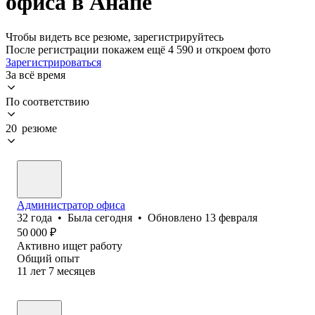
офиса в Анапе
Чтобы видеть все резюме, зарегистрируйтесь
После регистрации покажем ещё 4 590 и откроем фото
Зарегистрироваться
За всё время
По соответствию
20 резюме
Администратор офиса
32
года
•
Была
сегодня
•
Обновлено
13 февраля
50 000
₽
Активно ищет работу
Общий опыт
11
лет
7
месяцев