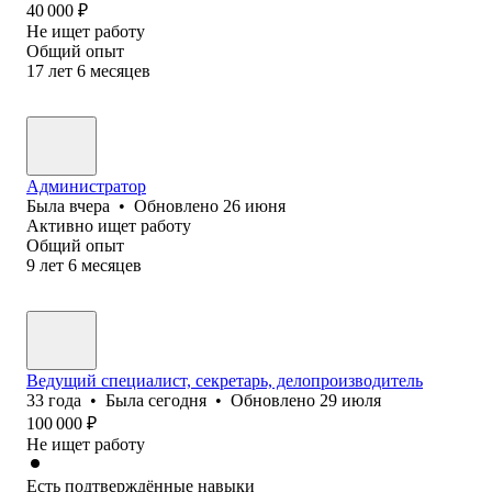
40 000
₽
Не ищет работу
Общий опыт
17
лет
6
месяцев
Администратор
Была
вчера
•
Обновлено
26 июня
Активно ищет работу
Общий опыт
9
лет
6
месяцев
Ведущий специалист, секретарь, делопроизводитель
33
года
•
Была
сегодня
•
Обновлено
29 июля
100 000
₽
Не ищет работу
Есть подтверждённые навыки