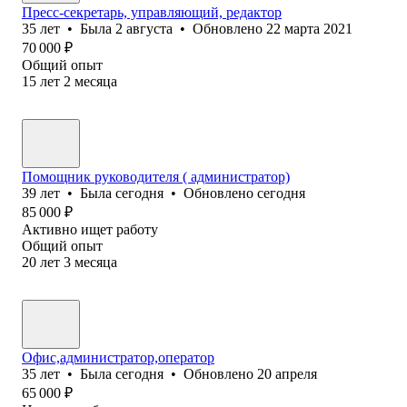
Пресс-секретарь, управляющий, редактор
35
лет
•
Была
2 августа
•
Обновлено
22 марта 2021
70 000
₽
Общий опыт
15
лет
2
месяца
Помощник руководителя ( администратор)
39
лет
•
Была
сегодня
•
Обновлено
сегодня
85 000
₽
Активно ищет работу
Общий опыт
20
лет
3
месяца
Офис,администратор,оператор
35
лет
•
Была
сегодня
•
Обновлено
20 апреля
65 000
₽