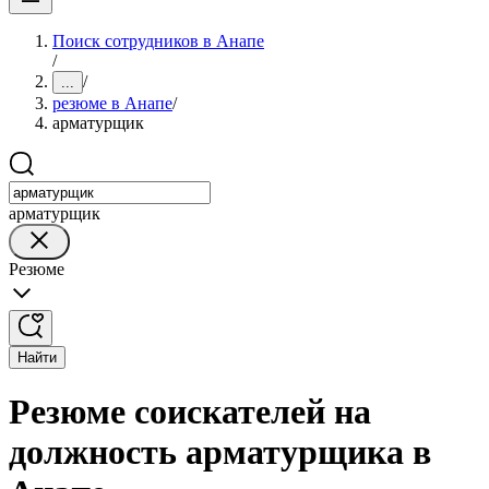
Поиск сотрудников в Анапе
/
/
...
резюме в Анапе
/
арматурщик
арматурщик
Резюме
Найти
Резюме соискателей на
должность арматурщика в