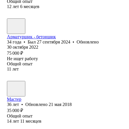
Общий опыт
12
лет
6
месяцев
Арматурщик - бетонщик
34
года
•
Был
27 сентября 2024
•
Обновлено
30 октября 2022
75 000
₽
Не ищет работу
Общий опыт
11
лет
Мастер
36
лет
•
Обновлено
21 мая 2018
35 000
₽
Общий опыт
14
лет
11
месяцев