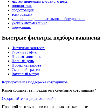
мастер-приемщик кузовного цеха
монолитчик
подготовщик
тонировщик
установщик дополнительного оборудования
ученик автомеханика
формовщик
Быстрые фильтры подбора вакансий
Частичная занятость
Гибкий график
Полная занятость
Полный день
Проектная работа
Сменный график
Вахтовый метод
Корпоративная поддержка сотрудников
Какой соцпакет вы предлагаете семейным сотрудникам?
Оформляйте кандидатов онлайн
Проверяйте сотрудников и подписывайте кадровые