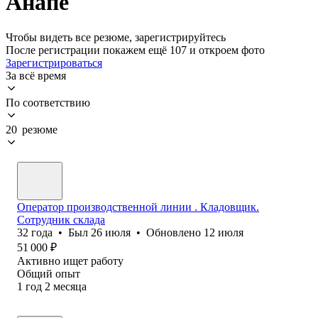
Анапе
Чтобы видеть все резюме, зарегистрируйтесь
После регистрации покажем ещё 107 и откроем фото
Зарегистрироваться
За всё время
По соответствию
20 резюме
Оператор производственной линии . Кладовщик.
Сотрудник склада
32
года
•
Был
26 июля
•
Обновлено
12 июля
51 000
₽
Активно ищет работу
Общий опыт
1
год
2
месяца