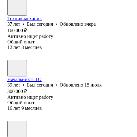
Техник-механик
37
лет
•
Был
сегодня
•
Обновлено
вчера
160 000
₽
Активно ищет работу
Общий опыт
12
лет
8
месяцев
Начальник ПТО
39
лет
•
Был
сегодня
•
Обновлено
15 июля
300 000
₽
Активно ищет работу
Общий опыт
16
лет
9
месяцев