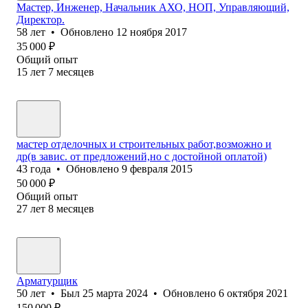
Мастер, Инженер, Начальник АХО, НОП, Управляющий,
Директор.
58
лет
•
Обновлено
12 ноября 2017
35 000
₽
Общий опыт
15
лет
7
месяцев
мастер отделочных и строительных работ,возможно и
др(в завис. от предложений,но с достойной оплатой)
43
года
•
Обновлено
9 февраля 2015
50 000
₽
Общий опыт
27
лет
8
месяцев
Арматурщик
50
лет
•
Был
25 марта 2024
•
Обновлено
6 октября 2021
150 000
₽