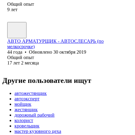
Общий опыт
9
лет
АВТО АРМАТУРЩИК - АВТОСЛЕСАРЬ (по
мелкосрочке)
44
года
•
Обновлено
30 октября 2019
Общий опыт
17
лет
2
месяца
Другие пользователи ищут
автожестянщик
автоэксперт
мойщик
жестянщик
дорожный рабочий
колорист
кровельщик
мастер кузовного цеха