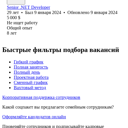
Senior .NET Developer
29
лет
•
Был
9 января 2024
•
Обновлено
9 января 2024
5 000
$
Не ищет работу
Общий опыт
8
лет
Быстрые фильтры подбора вакансий
Гибкий график
Полная занятость
Полный день
Проектная работа
Сменный график
Вахтовый метод
Корпоративная поддержка сотрудников
Какой соцпакет вы предлагаете семейным сотрудникам?
Оформляйте кандидатов онлайн
Проверяйте сотрудников и подписывайте кадровые