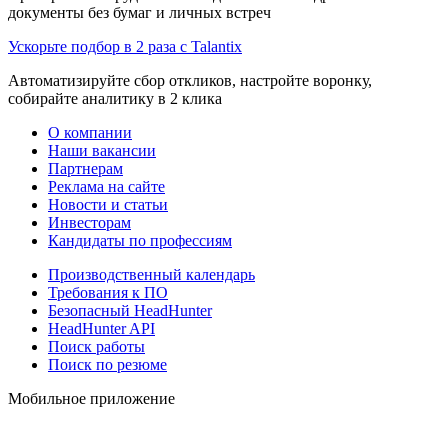
документы без бумаг и личных встреч
Ускорьте подбор в 2 раза с Talantix
Автоматизируйте сбор откликов, настройте воронку,
собирайте аналитику в 2 клика
О компании
Наши вакансии
Партнерам
Реклама на сайте
Новости и статьи
Инвесторам
Кандидаты по профессиям
Производственный календарь
Требования к ПО
Безопасный HeadHunter
HeadHunter API
Поиск работы
Поиск по резюме
Мобильное приложение