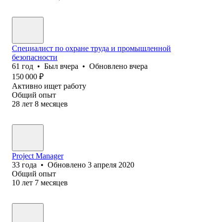
Специалист по охране труда и промышленной
безопасности
61
год
•
Был
вчера
•
Обновлено
вчера
150 000
₽
Активно ищет работу
Общий опыт
28
лет
8
месяцев
Project Manager
33
года
•
Обновлено
3 апреля 2020
Общий опыт
10
лет
7
месяцев