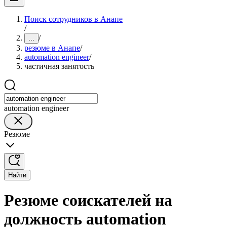
Поиск сотрудников в Анапе
/
/
...
резюме в Анапе
/
automation engineer
/
частичная занятость
automation engineer
Резюме
Найти
Резюме соискателей на
должность automation