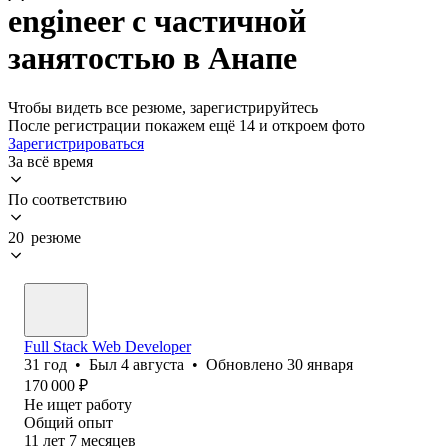
engineer с частичной
занятостью в Анапе
Чтобы видеть все резюме, зарегистрируйтесь
После регистрации покажем ещё 14 и откроем фото
Зарегистрироваться
За всё время
По соответствию
20 резюме
Full Stack Web Developer
31
год
•
Был
4 августа
•
Обновлено
30 января
170 000
₽
Не ищет работу
Общий опыт
11
лет
7
месяцев