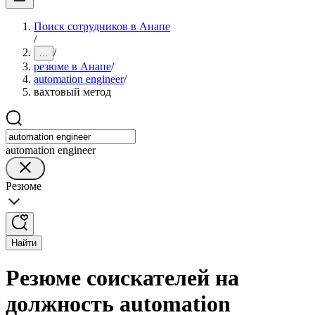
Поиск сотрудников в Анапе
/
/
...
резюме в Анапе
/
automation engineer
/
вахтовый метод
automation engineer
Резюме
Найти
Резюме соискателей на
должность automation