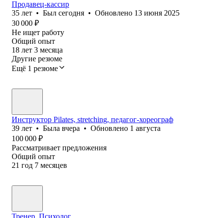
Продавец-кассир
35
лет
•
Был
сегодня
•
Обновлено
13 июня 2025
30 000
₽
Не ищет работу
Общий опыт
18
лет
3
месяца
Другие резюме
Ещё 1 резюме
Инструктор Pilates, stretching, педагог-хореограф
39
лет
•
Была
вчера
•
Обновлено
1 августа
100 000
₽
Рассматривает предложения
Общий опыт
21
год
7
месяцев
Тренер. Психолог