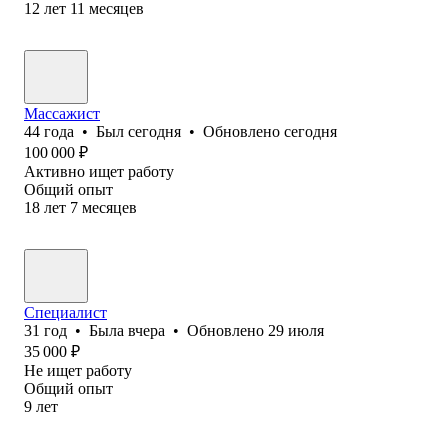
12
лет
11
месяцев
Массажист
44
года
•
Был
сегодня
•
Обновлено
сегодня
100 000
₽
Активно ищет работу
Общий опыт
18
лет
7
месяцев
Специалист
31
год
•
Была
вчера
•
Обновлено
29 июля
35 000
₽
Не ищет работу
Общий опыт
9
лет