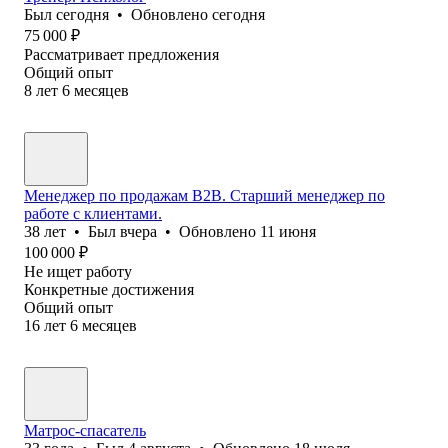
Был
сегодня
•
Обновлено
сегодня
75 000
₽
Рассматривает предложения
Общий опыт
8
лет
6
месяцев
Менеджер по продажам B2B. Старший менеджер по
работе с клиентами.
38
лет
•
Был
вчера
•
Обновлено
11 июня
100 000
₽
Не ищет работу
Конкретные достижения
Общий опыт
16
лет
6
месяцев
Матрос-спасатель