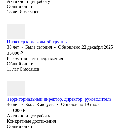
Активно ищет работу
Общий опыт
18
лет
8
месяцев
Инженер камеральной группы
38
лет
•
Была
сегодня
•
Обновлено
22 декабря 2025
35 000
₽
Рассматривает предложения
Общий опыт
11
лет
6
месяцев
Территориальный директор, директор, руководитель
36
лет
•
Была
3 августа
•
Обновлено
19 июля
150 000
₽
Активно ищет работу
Конкретные достижения
Общий опыт