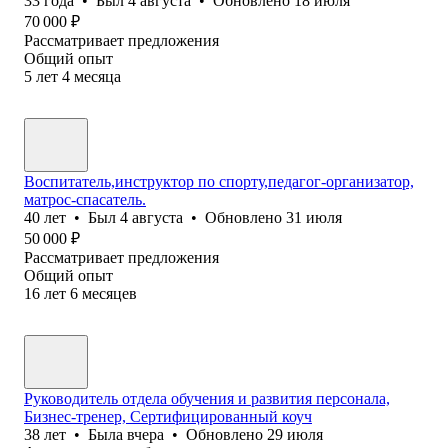
33
года
•
Был
4 августа
•
Обновлено
18 июля
70 000
₽
Рассматривает предложения
Общий опыт
5
лет
4
месяца
Воспитатель,инструктор по спорту,педагог-организатор,
матрос-спасатель.
40
лет
•
Был
4 августа
•
Обновлено
31 июля
50 000
₽
Рассматривает предложения
Общий опыт
16
лет
6
месяцев
Руководитель отдела обучения и развития персонала,
Бизнес-тренер, Сертифицированный коуч
38
лет
•
Была
вчера
•
Обновлено
29 июля