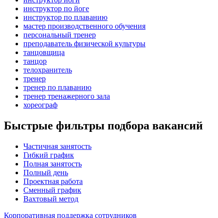
инструктор по йоге
инструктор по плаванию
мастер производственного обучения
персональный тренер
преподаватель физической культуры
танцовщица
танцор
телохранитель
тренер
тренер по плаванию
тренер тренажерного зала
хореограф
Быстрые фильтры подбора вакансий
Частичная занятость
Гибкий график
Полная занятость
Полный день
Проектная работа
Сменный график
Вахтовый метод
Корпоративная поддержка сотрудников