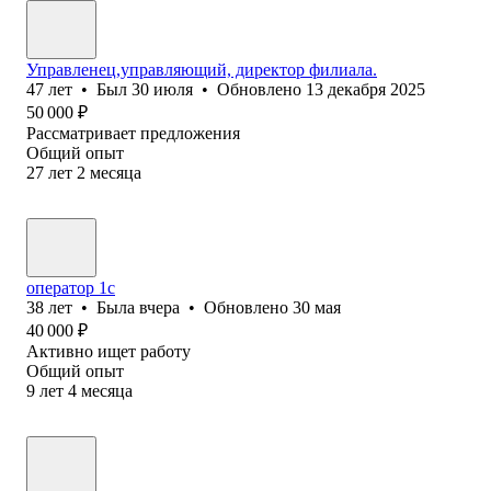
Управленец,управляющий, директор филиала.
47
лет
•
Был
30 июля
•
Обновлено
13 декабря 2025
50 000
₽
Рассматривает предложения
Общий опыт
27
лет
2
месяца
оператор 1с
38
лет
•
Была
вчера
•
Обновлено
30 мая
40 000
₽
Активно ищет работу
Общий опыт
9
лет
4
месяца