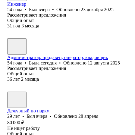
Инженер
54
года
•
Был
вчера
•
Обновлено
23 декабря 2025
Рассматривает предложения
Общий опыт
31
год
3
месяца
Администратор, продавец, оператор, кладовщик
54
года
•
Была
сегодня
•
Обновлено
12 августа 2025
Рассматривает предложения
Общий опыт
36
лет
2
месяца
Дежурный по парку.
29
лет
•
Был
вчера
•
Обновлено
28 апреля
80 000
₽
Не ищет работу
Общий опыт