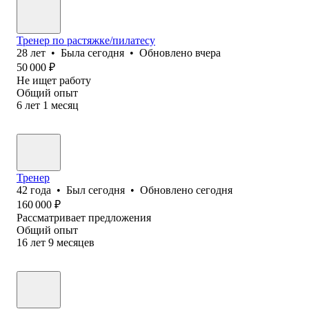
Тренер по растяжке/пилатесу
28
лет
•
Была
сегодня
•
Обновлено
вчера
50 000
₽
Не ищет работу
Общий опыт
6
лет
1
месяц
Тренер
42
года
•
Был
сегодня
•
Обновлено
сегодня
160 000
₽
Рассматривает предложения
Общий опыт
16
лет
9
месяцев