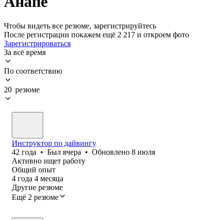
Анапе
Чтобы видеть все резюме, зарегистрируйтесь
После регистрации покажем ещё 2 217 и откроем фото
Зарегистрироваться
За всё время
По соответствию
20 резюме
Инструктор по дайвингу
42
года
•
Был
вчера
•
Обновлено
8 июля
Активно ищет работу
Общий опыт
4
года
4
месяца
Другие резюме
Ещё 2 резюме