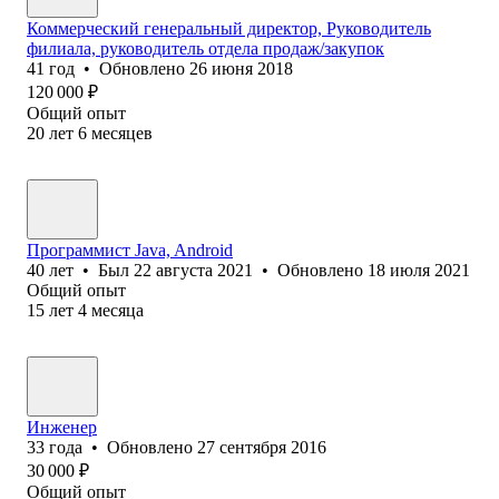
Коммерческий генеральный директор, Руководитель
филиала, руководитель отдела продаж/закупок
41
год
•
Обновлено
26 июня 2018
120 000
₽
Общий опыт
20
лет
6
месяцев
Программист Java, Android
40
лет
•
Был
22 августа 2021
•
Обновлено
18 июля 2021
Общий опыт
15
лет
4
месяца
Инженер
33
года
•
Обновлено
27 сентября 2016
30 000
₽
Общий опыт