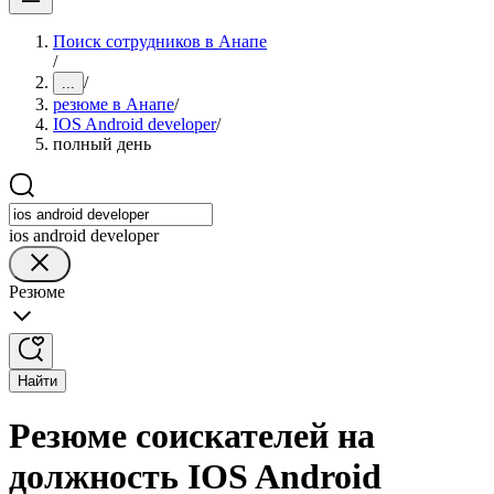
Поиск сотрудников в Анапе
/
/
...
резюме в Анапе
/
IOS Android developer
/
полный день
ios android developer
Резюме
Найти
Резюме соискателей на
должность IOS Android