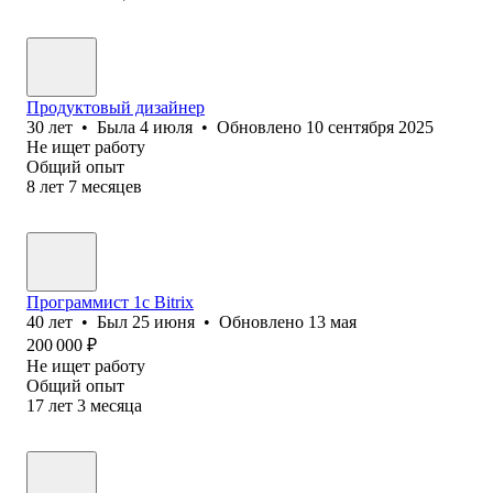
Продуктовый дизайнер
30
лет
•
Была
4 июля
•
Обновлено
10 сентября 2025
Не ищет работу
Общий опыт
8
лет
7
месяцев
Программист 1c Bitrix
40
лет
•
Был
25 июня
•
Обновлено
13 мая
200 000
₽
Не ищет работу
Общий опыт
17
лет
3
месяца