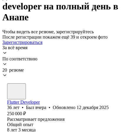
developer на полный день в
Анапе
Чтобы видеть все резюме, зарегистрируйтесь
После регистрации покажем ещё 39 и откроем фото
Зарегистрироваться
За всё время
По соответствию
20 резюме
Flutter Developer
36
лет
•
Был
вчера
•
Обновлено
12 декабря 2025
250 000
₽
Рассматривает предложения
Общий опыт
8
лет
3
месяца