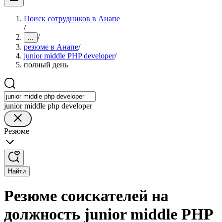
Поиск сотрудников в Анапе
/
/
...
резюме в Анапе
/
junior middle PHP developer
/
полный день
junior middle php developer
Резюме
Найти
Резюме соискателей на
должность junior middle PHP