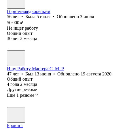
Горничная/дворецкий
56
лет
•
Была
5 июля
•
Обновлено
3 июля
50 000
₽
Не ищет работу
Общий опыт
30
лет
2
месяца
Ишу Работу Мастера С. М. Р
47
лет
•
Был
13 июня
•
Обновлено
19 августа 2020
Общий опыт
4
года
2
месяца
Другие резюме
Ещё 1 резюме
Бровист