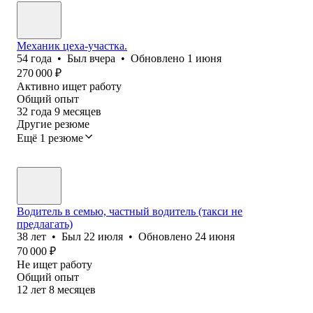
Механик цеха-участка.
54
года
•
Был
вчера
•
Обновлено
1 июня
270 000
₽
Активно ищет работу
Общий опыт
32
года
9
месяцев
Другие резюме
Ещё 1 резюме
Водитель в семью, частный водитель (такси не
предлагать)
38
лет
•
Был
22 июля
•
Обновлено
24 июня
70 000
₽
Не ищет работу
Общий опыт
12
лет
8
месяцев