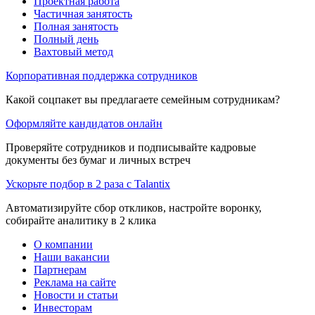
Проектная работа
Частичная занятость
Полная занятость
Полный день
Вахтовый метод
Корпоративная поддержка сотрудников
Какой соцпакет вы предлагаете семейным сотрудникам?
Оформляйте кандидатов онлайн
Проверяйте сотрудников и подписывайте кадровые
документы без бумаг и личных встреч
Ускорьте подбор в 2 раза с Talantix
Автоматизируйте сбор откликов, настройте воронку,
собирайте аналитику в 2 клика
О компании
Наши вакансии
Партнерам
Реклама на сайте
Новости и статьи
Инвесторам