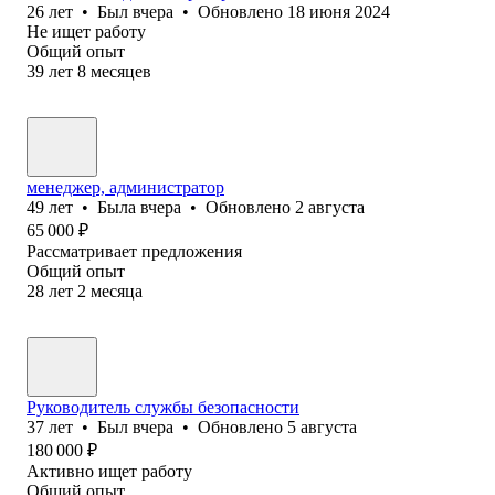
26
лет
•
Был
вчера
•
Обновлено
18 июня 2024
Не ищет работу
Общий опыт
39
лет
8
месяцев
менеджер, администратор
49
лет
•
Была
вчера
•
Обновлено
2 августа
65 000
₽
Рассматривает предложения
Общий опыт
28
лет
2
месяца
Руководитель службы безопасности
37
лет
•
Был
вчера
•
Обновлено
5 августа
180 000
₽
Активно ищет работу
Общий опыт