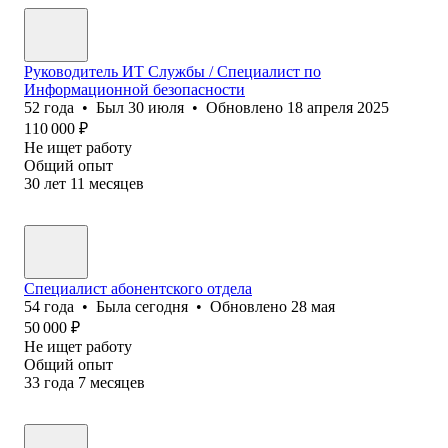
Руководитель ИТ Службы / Специалист по
Информационной безопасности
52
года
•
Был
30 июля
•
Обновлено
18 апреля 2025
110 000
₽
Не ищет работу
Общий опыт
30
лет
11
месяцев
Специалист абонентского отдела
54
года
•
Была
сегодня
•
Обновлено
28 мая
50 000
₽
Не ищет работу
Общий опыт
33
года
7
месяцев