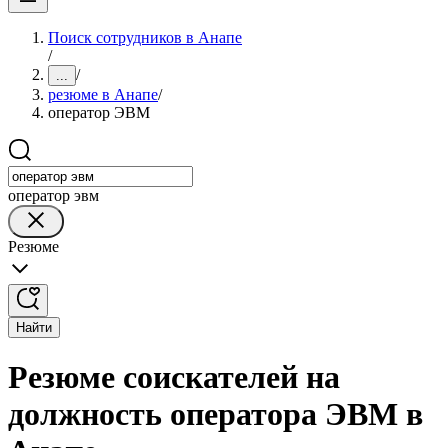
Поиск сотрудников в Анапе
/
/
...
резюме в Анапе
/
оператор ЭВМ
оператор эвм
Резюме
Найти
Резюме соискателей на
должность оператора ЭВМ в