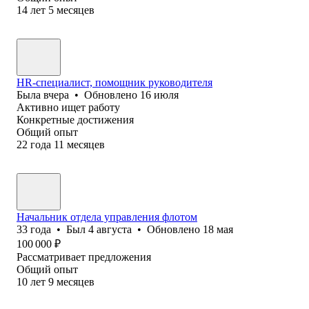
14
лет
5
месяцев
HR-специалист, помощник руководителя
Была
вчера
•
Обновлено
16 июля
Активно ищет работу
Конкретные достижения
Общий опыт
22
года
11
месяцев
Начальник отдела управления флотом
33
года
•
Был
4 августа
•
Обновлено
18 мая
100 000
₽
Рассматривает предложения
Общий опыт
10
лет
9
месяцев