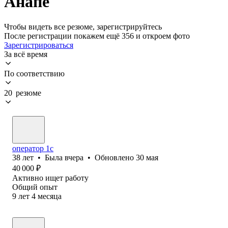
Анапе
Чтобы видеть все резюме, зарегистрируйтесь
После регистрации покажем ещё 356 и откроем фото
Зарегистрироваться
За всё время
По соответствию
20 резюме
оператор 1с
38
лет
•
Была
вчера
•
Обновлено
30 мая
40 000
₽
Активно ищет работу
Общий опыт
9
лет
4
месяца