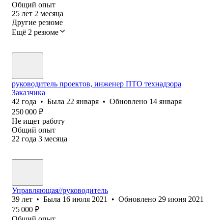
Общий опыт
25
лет
2
месяца
Другие резюме
Ещё 2 резюме
руководитель проектов, инженер ПТО технадзора
Заказчика
42
года
•
Была
22 января
•
Обновлено
14 января
250 000
₽
Не ищет работу
Общий опыт
22
года
3
месяца
Управляющая//руководитель
39
лет
•
Была
16 июля 2021
•
Обновлено
29 июня 2021
75 000
₽
Общий опыт