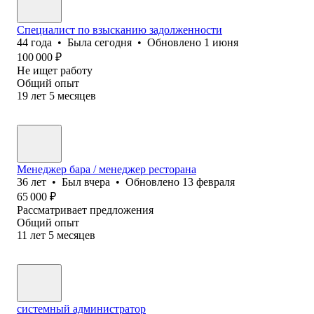
Специалист по взысканию задолженности
44
года
•
Была
сегодня
•
Обновлено
1 июня
100 000
₽
Не ищет работу
Общий опыт
19
лет
5
месяцев
Менеджер бара / менеджер ресторана
36
лет
•
Был
вчера
•
Обновлено
13 февраля
65 000
₽
Рассматривает предложения
Общий опыт
11
лет
5
месяцев
системный администратор