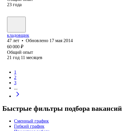
23
года
кладовщик
47
лет
•
Обновлено
17 мая 2014
60 000
₽
Общий опыт
21
год
11
месяцев
1
2
3
...
Быстрые фильтры подбора вакансий
Сменный график
Гибкий график