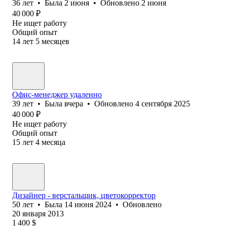
36
лет
•
Была
2 июня
•
Обновлено
2 июня
40 000
₽
Не ищет работу
Общий опыт
14
лет
5
месяцев
Офис-менеджер удаленно
39
лет
•
Была
вчера
•
Обновлено
4 сентября 2025
40 000
₽
Не ищет работу
Общий опыт
15
лет
4
месяца
Дизайнер - верстальщик, цветокорректор
50
лет
•
Была
14 июня 2024
•
Обновлено
20 января 2013
1 400
$