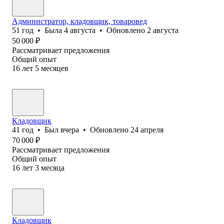
Администратор, кладовщик, товаровед
51
год
•
Была
4 августа
•
Обновлено
2 августа
50 000
₽
Рассматривает предложения
Общий опыт
16
лет
5
месяцев
Кладовщик
41
год
•
Был
вчера
•
Обновлено
24 апреля
70 000
₽
Рассматривает предложения
Общий опыт
16
лет
3
месяца
Кладовщик