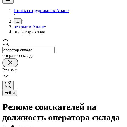
Поиск сотрудников в Анапе
/
/
...
резюме в Анапе
/
оператор склада
оператор склада
Резюме
Найти
Резюме соискателей на
должность оператора склада