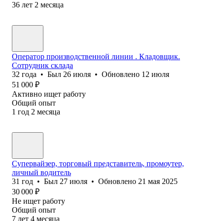
36
лет
2
месяца
Оператор производственной линии . Кладовщик.
Сотрудник склада
32
года
•
Был
26 июля
•
Обновлено
12 июля
51 000
₽
Активно ищет работу
Общий опыт
1
год
2
месяца
Супервайзер, торговый представитель, промоутер,
личный водитель
31
год
•
Был
27 июля
•
Обновлено
21 мая 2025
30 000
₽
Не ищет работу
Общий опыт
7
лет
4
месяца