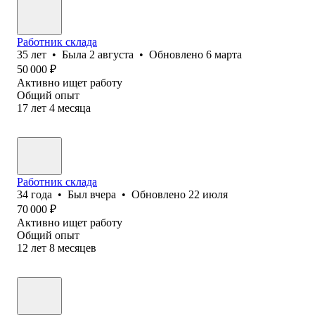
Работник склада
35
лет
•
Была
2 августа
•
Обновлено
6 марта
50 000
₽
Активно ищет работу
Общий опыт
17
лет
4
месяца
Работник склада
34
года
•
Был
вчера
•
Обновлено
22 июля
70 000
₽
Активно ищет работу
Общий опыт
12
лет
8
месяцев