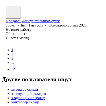
Продавец-консультант/промоутер
35
лет
•
Был
1 августа
•
Обновлено
26 мая 2023
Не ищет работу
Общий опыт
10
лет
1
месяц
1
2
3
...
Другие пользователи ищут
директор склада
заведующий складом
кладовщик-оператор
контролер склада