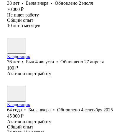
38
лет
•
Была
вчера
•
Обновлено
2 июля
70 000
₽
Не ищет работу
Общий опыт
10
лет
5
месяцев
Кладовщик
36
лет
•
Был
4 августа
•
Обновлено
27 апреля
100
₽
Активно ищет работу
Кладовщик
64
года
•
Была
вчера
•
Обновлено
4 сентября 2025
45 000
₽
Активно ищет работу
Общий опыт