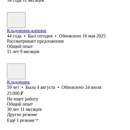
34
года
11
месяцев
Кладовщик-карщик
44
года
•
Был
сегодня
•
Обновлено
16 мая 2025
Рассматривает предложения
Общий опыт
11
лет
9
месяцев
Кладовщик
59
лет
•
Была
4 августа
•
Обновлено
24 июля
25 000
₽
Не ищет работу
Общий опыт
30
лет
11
месяцев
Другие резюме
Ещё 1 резюме