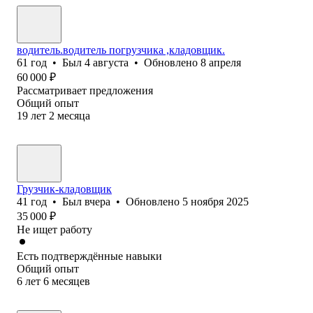
водитель.водитель погрузчика ,кладовщик.
61
год
•
Был
4 августа
•
Обновлено
8 апреля
60 000
₽
Рассматривает предложения
Общий опыт
19
лет
2
месяца
Грузчик-кладовщик
41
год
•
Был
вчера
•
Обновлено
5 ноября 2025
35 000
₽
Не ищет работу
Есть подтверждённые навыки
Общий опыт
6
лет
6
месяцев