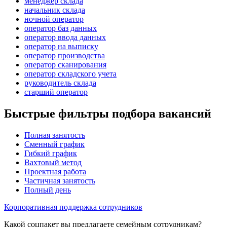
менеджер склада
начальник склада
ночной оператор
оператор баз данных
оператор ввода данных
оператор на выписку
оператор производства
оператор сканирования
оператор складского учета
руководитель склада
старший оператор
Быстрые фильтры подбора вакансий
Полная занятость
Сменный график
Гибкий график
Вахтовый метод
Проектная работа
Частичная занятость
Полный день
Корпоративная поддержка сотрудников
Какой соцпакет вы предлагаете семейным сотрудникам?