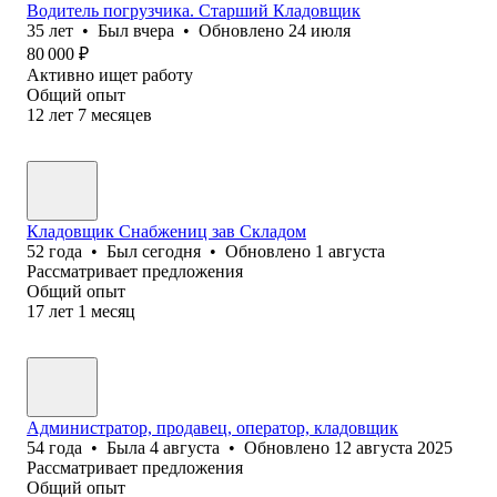
Водитель погрузчика. Старший Кладовщик
35
лет
•
Был
вчера
•
Обновлено
24 июля
80 000
₽
Активно ищет работу
Общий опыт
12
лет
7
месяцев
Кладовщик Снабжениц зав Складом
52
года
•
Был
сегодня
•
Обновлено
1 августа
Рассматривает предложения
Общий опыт
17
лет
1
месяц
Администратор, продавец, оператор, кладовщик
54
года
•
Была
4 августа
•
Обновлено
12 августа 2025
Рассматривает предложения
Общий опыт