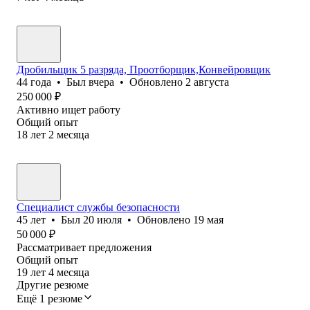
Дробильщик 5 разряда, Проотборщик,Конвейровщик
44
года
•
Был
вчера
•
Обновлено
2 августа
250 000
₽
Активно ищет работу
Общий опыт
18
лет
2
месяца
Специалист службы безопасности
45
лет
•
Был
20 июля
•
Обновлено
19 мая
50 000
₽
Рассматривает предложения
Общий опыт
19
лет
4
месяца
Другие резюме
Ещё 1 резюме