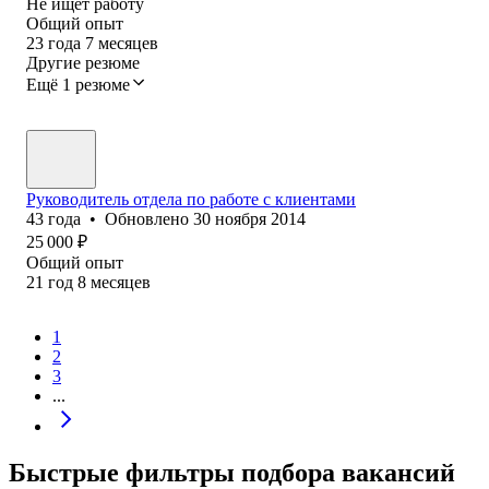
Не ищет работу
Общий опыт
23
года
7
месяцев
Другие резюме
Ещё 1 резюме
Руководитель отдела по работе с клиентами
43
года
•
Обновлено
30 ноября 2014
25 000
₽
Общий опыт
21
год
8
месяцев
1
2
3
...
Быстрые фильтры подбора вакансий