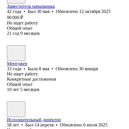
Заместитель начальника
42
года
•
Был
30 мая
•
Обновлено
12 октября 2025
90 000
₽
Не ищет работу
Общий опыт
21
год
9
месяцев
Менеджер
33
года
•
Была
8 мая
•
Обновлено
30 января
Не ищет работу
Конкретные достижения
Общий опыт
10
лет
5
месяцев
Исполнительный директор
58
лет
•
Был
14 апреля
•
Обновлено
6 июля 2025