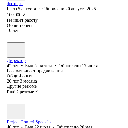
фотограф
Была
5 августа
•
Обновлено
20 августа 2025
100 000
₽
Не ищет работу
Общий опыт
19
лет
Директор
45
лет
•
Был
5 августа
•
Обновлено
15 июля
Рассматривает предложения
Общий опыт
20
лет
3
месяца
Другие резюме
Ещё 2 резюме
Project Control Specialist
46
лет
•
Был
22 июля
•
Обновлено
20 мая