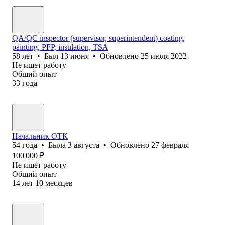
QA/QC inspector (supervisor, superintendent) coating,
painting, PFP, insulation, TSA
58
лет
•
Был
13 июня
•
Обновлено
25 июля 2022
Не ищет работу
Общий опыт
33
года
Начальник ОТК
54
года
•
Была
3 августа
•
Обновлено
27 февраля
100 000
₽
Не ищет работу
Общий опыт
14
лет
10
месяцев