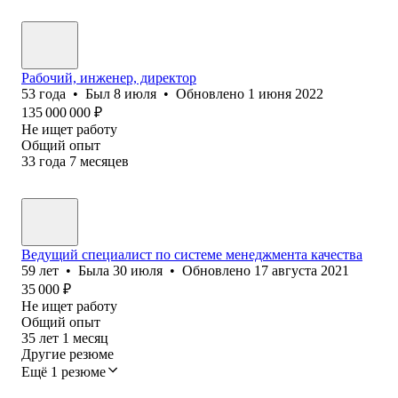
Рабочий, инженер, директор
53
года
•
Был
8 июля
•
Обновлено
1 июня 2022
135 000 000
₽
Не ищет работу
Общий опыт
33
года
7
месяцев
Ведущий специалист по системе менеджмента качества
59
лет
•
Была
30 июля
•
Обновлено
17 августа 2021
35 000
₽
Не ищет работу
Общий опыт
35
лет
1
месяц
Другие резюме
Ещё 1 резюме