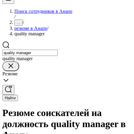
Поиск сотрудников в Анапе
/
/
...
резюме в Анапе
/
quality manager
quality manager
Резюме
Найти
Резюме соискателей на
должность quality manager в