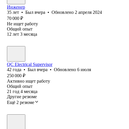
Инженер
35
лет
•
Был
вчера
•
Обновлено
2 апреля 2024
70 000
₽
Не ищет работу
Общий опыт
12
лет
3
месяца
QC Electrical Supervisor
42
года
•
Был
вчера
•
Обновлено
6 июля
250 000
₽
Активно ищет работу
Общий опыт
21
год
4
месяца
Другие резюме
Ещё 2 резюме