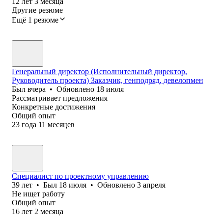
12
лет
3
месяца
Другие резюме
Ещё 1 резюме
Генеральный директор (Исполнительный директор,
Руководитель проекта) Заказчик, генподряд, девелопмен
Был
вчера
•
Обновлено
18 июля
Рассматривает предложения
Конкретные достижения
Общий опыт
23
года
11
месяцев
Специалист по проектному управлению
39
лет
•
Был
18 июля
•
Обновлено
3 апреля
Не ищет работу
Общий опыт
16
лет
2
месяца