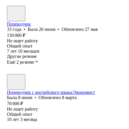
Переводчик
33
года
•
Была
20 июня
•
Обновлено
27 мая
150 000
₽
Не ищет работу
Общий опыт
7
лет
10
месяцев
Другие резюме
Ещё 2 резюме
Переводчик с английского языка/Экономист
Была
8 июня
•
Обновлено
8 марта
70 000
₽
Не ищет работу
Общий опыт
10
лет
3
месяца