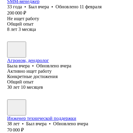
SMM-менеджер
33
года
•
Был
вчера
•
Обновлено
11 февраля
200 000
₽
Не ищет работу
Общий опыт
8
лет
3
месяца
Агроном, дендролог
Была
вчера
•
Обновлено
вчера
Активно ищет работу
Конкретные достижения
Общий опыт
30
лет
10
месяцев
Инженер технической поддержки
38
лет
•
Был
вчера
•
Обновлено
вчера
70 000
₽