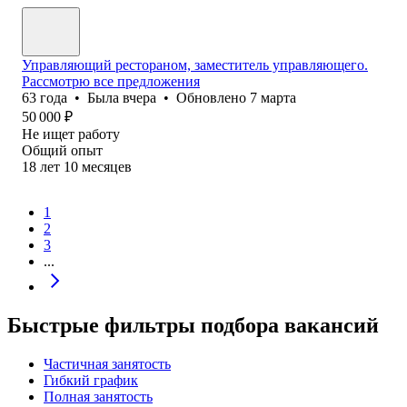
Управляющий рестораном, заместитель управляющего.
Рассмотрю все предложения
63
года
•
Была
вчера
•
Обновлено
7 марта
50 000
₽
Не ищет работу
Общий опыт
18
лет
10
месяцев
1
2
3
...
Быстрые фильтры подбора вакансий
Частичная занятость
Гибкий график
Полная занятость