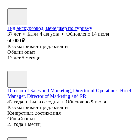
Гид-экскурсовод, менеджер по туризму
37
лет
•
Была
4 августа
•
Обновлено
14 июля
60 000
₽
Рассматривает предложения
Общий опыт
13
лет
5
месяцев
Director of Sales and Marketing, Director of Operations, Hotel
Manager, Director of Marketing and PR
42
года
•
Была
сегодня
•
Обновлено
9 июля
Рассматривает предложения
Конкретные достижения
Общий опыт
23
года
1
месяц