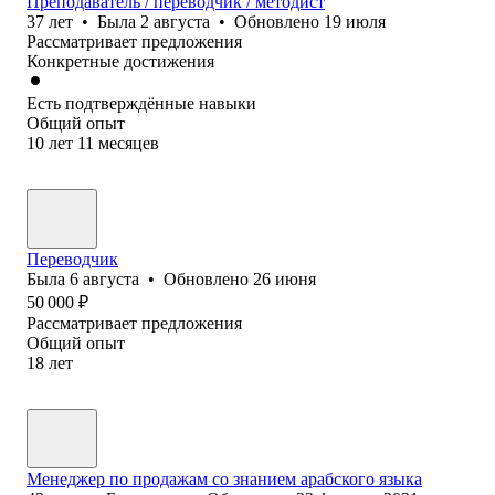
Преподаватель / переводчик / методист
37
лет
•
Была
2 августа
•
Обновлено
19 июля
Рассматривает предложения
Конкретные достижения
Есть подтверждённые навыки
Общий опыт
10
лет
11
месяцев
Переводчик
Была
6 августа
•
Обновлено
26 июня
50 000
₽
Рассматривает предложения
Общий опыт
18
лет
Менеджер по продажам со знанием арабского языка