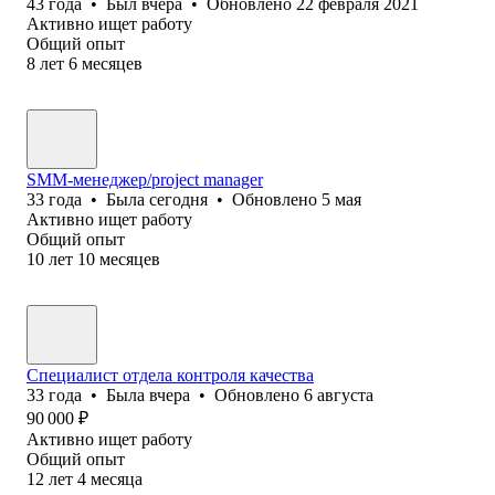
43
года
•
Был
вчера
•
Обновлено
22 февраля 2021
Активно ищет работу
Общий опыт
8
лет
6
месяцев
SMM-менеджер/project manager
33
года
•
Была
сегодня
•
Обновлено
5 мая
Активно ищет работу
Общий опыт
10
лет
10
месяцев
Специалист отдела контроля качества
33
года
•
Была
вчера
•
Обновлено
6 августа
90 000
₽
Активно ищет работу
Общий опыт
12
лет
4
месяца