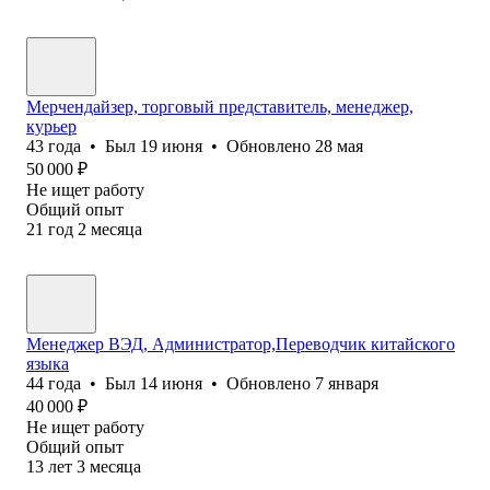
Мерчендайзер, торговый представитель, менеджер,
курьер
43
года
•
Был
19 июня
•
Обновлено
28 мая
50 000
₽
Не ищет работу
Общий опыт
21
год
2
месяца
Менеджер ВЭД, Администратор,Переводчик китайского
языка
44
года
•
Был
14 июня
•
Обновлено
7 января
40 000
₽
Не ищет работу
Общий опыт
13
лет
3
месяца