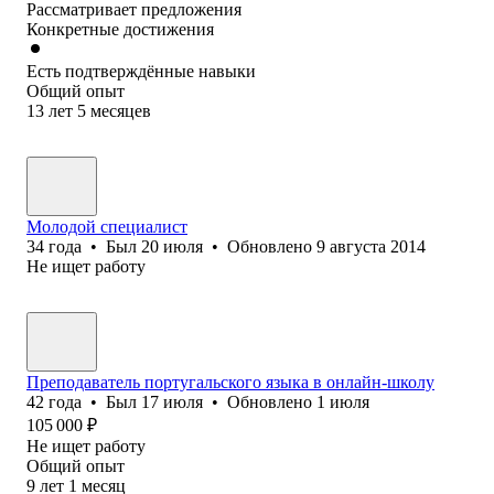
Рассматривает предложения
Конкретные достижения
Есть подтверждённые навыки
Общий опыт
13
лет
5
месяцев
Молодой специалист
34
года
•
Был
20 июля
•
Обновлено
9 августа 2014
Не ищет работу
Преподаватель португальского языка в онлайн-школу
42
года
•
Был
17 июля
•
Обновлено
1 июля
105 000
₽
Не ищет работу
Общий опыт
9
лет
1
месяц