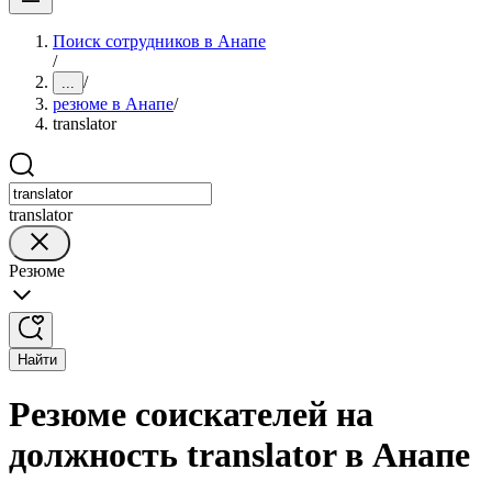
Поиск сотрудников в Анапе
/
/
...
резюме в Анапе
/
translator
translator
Резюме
Найти
Резюме соискателей на
должность translator в Анапе