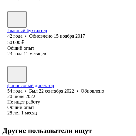
Главный бухгалтер
42
года
•
Обновлено
15 ноября 2017
50 000
₽
Общий опыт
23
года
11
месяцев
финансовый директор
54
года
•
Был
22 сентября 2022
•
Обновлено
20 июля 2022
Не ищет работу
Общий опыт
28
лет
1
месяц
Другие пользователи ищут