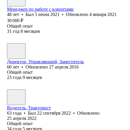
Менеджер по работе с клиентами
48
лет
•
Был
5 июня 2021
•
Обновлено
4 января 2021
30 000
₽
Общий опыт
31
год
8
месяцев
Директор, Управляющий, Заместитель
60
лет
•
Обновлено
27 апреля 2016
Общий опыт
23
года
9
месяцев
Водитель, Тракторист
63
года
•
Был
22 сентября 2022
•
Обновлено
25 апреля 2022
Общий опыт
34
года
5
месяцев