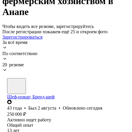
фермерским хозяйством в
Анапе
Чтобы видеть все резюме, зарегистрируйтесь
После регистрации покажем ещё 25 и откроем фото
Зарегистрироваться
За всё время
По соответствию
20 резюме
Шеф-повар; Бренд-шеф
43
года
•
Был
2 августа
•
Обновлено
сегодня
250 000
₽
Активно ищет работу
Общий опыт
13
лет