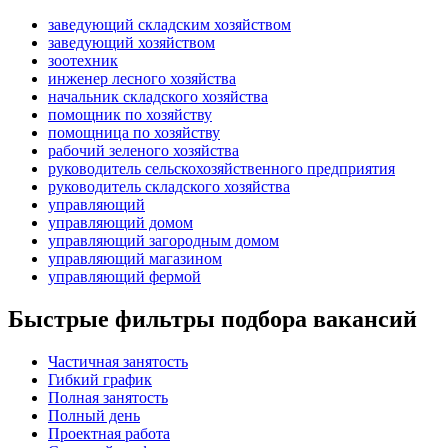
заведующий складским хозяйством
заведующий хозяйством
зоотехник
инженер лесного хозяйства
начальник складского хозяйства
помощник по хозяйству
помощница по хозяйству
рабочий зеленого хозяйства
руководитель сельскохозяйственного предприятия
руководитель складского хозяйства
управляющий
управляющий домом
управляющий загородным домом
управляющий магазином
управляющий фермой
Быстрые фильтры подбора вакансий
Частичная занятость
Гибкий график
Полная занятость
Полный день
Проектная работа