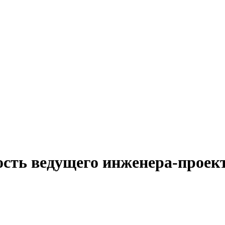
ость ведущего инженера-прое