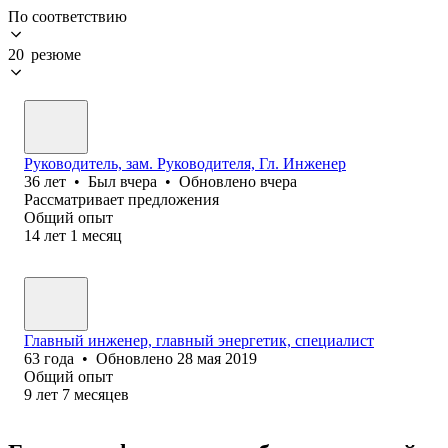
По соответствию
20 резюме
Руководитель, зам. Руководителя, Гл. Инженер
36
лет
•
Был
вчера
•
Обновлено
вчера
Рассматривает предложения
Общий опыт
14
лет
1
месяц
Главный инженер, главный энергетик, специалист
63
года
•
Обновлено
28 мая 2019
Общий опыт
9
лет
7
месяцев