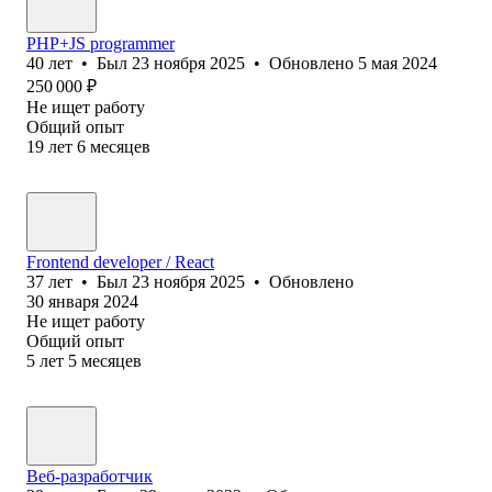
PHP+JS programmer
40
лет
•
Был
23 ноября 2025
•
Обновлено
5 мая 2024
250 000
₽
Не ищет работу
Общий опыт
19
лет
6
месяцев
Frontend developer / React
37
лет
•
Был
23 ноября 2025
•
Обновлено
30 января 2024
Не ищет работу
Общий опыт
5
лет
5
месяцев
Веб-разработчик