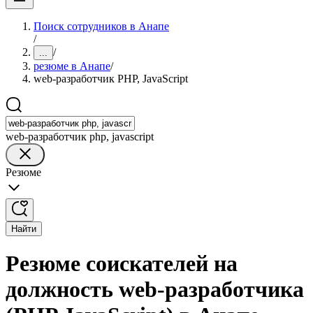
Поиск сотрудников в Анапе
/
/
...
резюме в Анапе
/
web-разработчик PHP, JavaScript
web-разработчик php, javascript
Резюме
Найти
Резюме соискателей на
должность web-разработчика