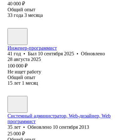
40 000
₽
Общий опыт
33
года
3
месяца
Инженер-программист
41
год
•
Был
10 сентября 2025
•
Обновлено
28 августа 2025
100 000
₽
Не ищет работу
Общий опыт
15
лет
1
месяц
Системный администратор, Web-дизайнер, Web
программист
35
лет
•
Обновлено
10 сентября 2013
25 000
₽
Общий опыт