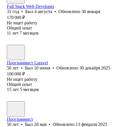
Full Stack Web Developer
31
год
•
Был
4 августа
•
Обновлено
30 января
170 000
₽
Не ищет работу
Общий опыт
11
лет
7
месяцев
Программист Laravel
50
лет
•
Был
10 июня
•
Обновлено
30 декабря 2025
100 000
₽
Не ищет работу
Общий опыт
15
лет
5
месяцев
Программист
50
лет
•
Был
28 мая
•
Обновлено
13 февраля 2025