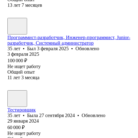
13
лет
7
месяцев
Программист-разработчик, Инженер-программист, Junior-
разработчик, Системный администратор
35
лет
•
Был
3 февраля 2025
•
Обновлено
3 февраля 2025
100 000
₽
Не ищет работу
Общий опыт
11
лет
3
месяца
Тестировщик
35
лет
•
Была
27 сентября 2024
•
Обновлено
29 января 2024
60 000
₽
Не ищет работу