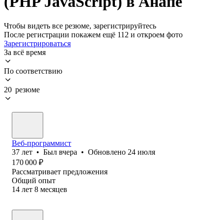
(PHP JavaScript) в Анапе
Чтобы видеть все резюме, зарегистрируйтесь
После регистрации покажем ещё 112 и откроем фото
Зарегистрироваться
За всё время
По соответствию
20 резюме
Веб-программист
37
лет
•
Был
вчера
•
Обновлено
24 июля
170 000
₽
Рассматривает предложения
Общий опыт
14
лет
8
месяцев