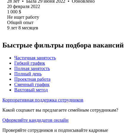
28
лет
•
Была
29 июня 2022
•
Обновлено
20 февраля 2022
1 000
$
Не ищет работу
Общий опыт
9
лет
8
месяцев
Быстрые фильтры подбора вакансий
Частичная занятость
Гибкий график
Полная занятость
Полный день
Проектная работа
Сменный график
Вахтовый метод
Корпоративная поддержка сотрудников
Какой соцпакет вы предлагаете семейным сотрудникам?
Оформляйте кандидатов онлайн
Проверяйте сотрудников и подписывайте кадровые