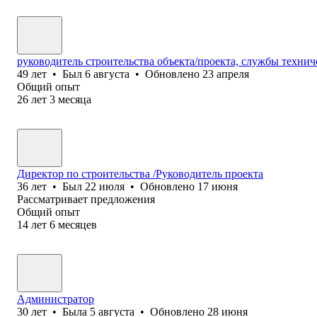
руководитель строительства объекта/проекта, службы технич
49
лет
•
Был
6 августа
•
Обновлено
23 апреля
Общий опыт
26
лет
3
месяца
Директор по строительства /Руководитель проекта
36
лет
•
Был
22 июля
•
Обновлено
17 июня
Рассматривает предложения
Общий опыт
14
лет
6
месяцев
Администратор
30
лет
•
Была
5 августа
•
Обновлено
28 июня