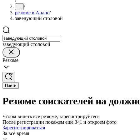
/
/
...
резюме в Анапе
/
заведующий столовой
заведующий столовой
Резюме
Найти
Резюме соискателей на должн
Чтобы видеть все резюме, зарегистрируйтесь
После регистрации покажем ещё 341 и откроем фото
Зарегистрироваться
За всё время