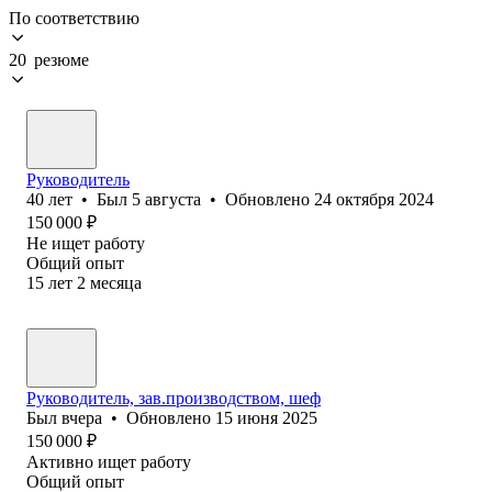
По соответствию
20 резюме
Руководитель
40
лет
•
Был
5 августа
•
Обновлено
24 октября 2024
150 000
₽
Не ищет работу
Общий опыт
15
лет
2
месяца
Руководитель, зав.производством, шеф
Был
вчера
•
Обновлено
15 июня 2025
150 000
₽
Активно ищет работу
Общий опыт