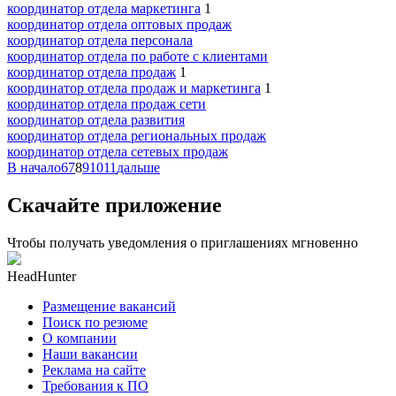
координатор отдела маркетинга
1
координатор отдела оптовых продаж
координатор отдела персонала
координатор отдела по работе с клиентами
координатор отдела продаж
1
координатор отдела продаж и маркетинга
1
координатор отдела продаж сети
координатор отдела развития
координатор отдела региональных продаж
координатор отдела сетевых продаж
В начало
6
7
8
9
10
11
дальше
Скачайте приложение
Чтобы получать уведомления о приглашениях мгновенно
HeadHunter
Размещение вакансий
Поиск по резюме
О компании
Наши вакансии
Реклама на сайте
Требования к ПО