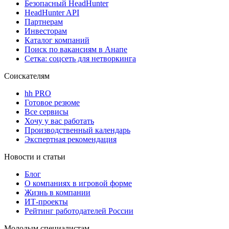
Безопасный HeadHunter
HeadHunter API
Партнерам
Инвесторам
Каталог компаний
Поиск по вакансиям в Анапе
Сетка: соцсеть для нетворкинга
Соискателям
hh PRO
Готовое резюме
Все сервисы
Хочу у вас работать
Производственный календарь
Экспертная рекомендация
Новости и статьи
Блог
О компаниях в игровой форме
Жизнь в компании
ИТ-проекты
Рейтинг работодателей России
Молодым специалистам