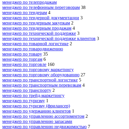
менеджер по телепродажам
менеджер по телефонным переговорам
38
менеджер по тендерам
4
менеджер по тендерной документации
3
менеджер по тендерным закупкам
2
менеджер по тендерным продажам
4
менеджер по технической поддержке
3
менеджер по технической поддержке клиентов
3
менеджер по товарной логистике
2
менеджер по товародвижению
менеджер по товару
35
менеджер по торгам
6
менеджер по торговле
160
менеджер по торговому маркетингу
менеджер по торговому оборудованию
27
менеджер по транспортной логистике
5
менеджер по транспортным перевозкам
4
менеджер по транспорту
2
менеджер по трейд-маркетингу
менеджер по туризму
1
менеджер по туризму (фрилансер)
менеджер по удержанию клиентов
1
менеджер по управлению ассортиментом
2
менеджер по управлению запасами
менеджер по управлению недвижимостью
7