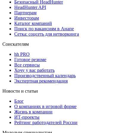
Безопасный HeadHunter
HeadHunter API
Партнерам
Инвесторам
Каталог компаний
Поиск по вакансиям в Анапе
Сетка: соцсеть для нетворкинга
Соискателям
hh PRO
Готовое резюме
Все сервисы
Хочу у вас работать
Производственный календарь
Экспертная рекомендация
Новости и статьи
Блог
О компаниях в игровой форме
Жизнь в компании
ИТ-проекты
Рейтинг работодателей России
Молодым специалистам