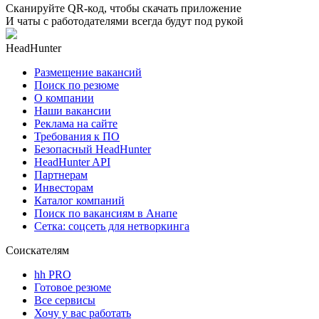
Сканируйте QR-код, чтобы скачать приложение
И чаты с работодателями всегда будут под рукой
HeadHunter
Размещение вакансий
Поиск по резюме
О компании
Наши вакансии
Реклама на сайте
Требования к ПО
Безопасный HeadHunter
HeadHunter API
Партнерам
Инвесторам
Каталог компаний
Поиск по вакансиям в Анапе
Сетка: соцсеть для нетворкинга
Соискателям
hh PRO
Готовое резюме
Все сервисы
Хочу у вас работать