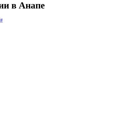
ии в Анапе
#