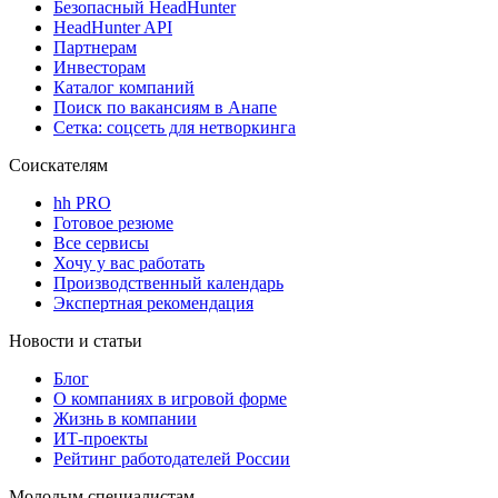
Безопасный HeadHunter
HeadHunter API
Партнерам
Инвесторам
Каталог компаний
Поиск по вакансиям в Анапе
Сетка: соцсеть для нетворкинга
Соискателям
hh PRO
Готовое резюме
Все сервисы
Хочу у вас работать
Производственный календарь
Экспертная рекомендация
Новости и статьи
Блог
О компаниях в игровой форме
Жизнь в компании
ИТ-проекты
Рейтинг работодателей России
Молодым специалистам