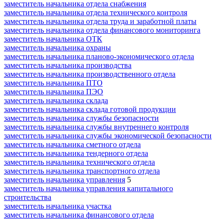
заместитель начальника отдела снабжения
заместитель начальника отдела технического контроля
заместитель начальника отдела труда и заработной платы
заместитель начальника отдела финансового мониторинга
заместитель начальника ОТК
заместитель начальника охраны
заместитель начальника планово-экономического отдела
заместитель начальника производства
заместитель начальника производственного отдела
заместитель начальника ПТО
заместитель начальника ПЭО
заместитель начальника склада
заместитель начальника склада готовой продукции
заместитель начальника службы безопасности
заместитель начальника службы внутреннего контроля
заместитель начальника службы экономической безопасности
заместитель начальника сметного отдела
заместитель начальника тендерного отдела
заместитель начальника технического отдела
заместитель начальника транспортного отдела
заместитель начальника управления
5
заместитель начальника управления капитального
строительства
заместитель начальника участка
заместитель начальника финансового отдела