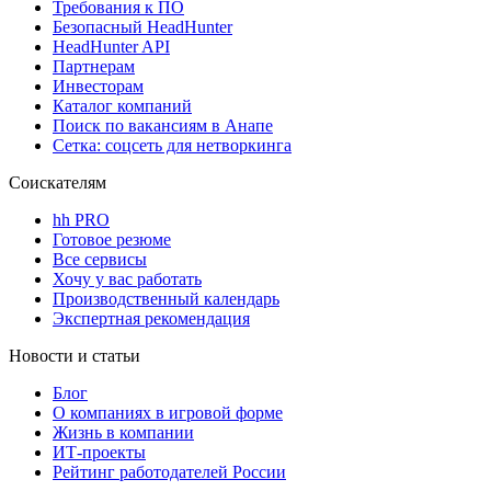
Требования к ПО
Безопасный HeadHunter
HeadHunter API
Партнерам
Инвесторам
Каталог компаний
Поиск по вакансиям в Анапе
Сетка: соцсеть для нетворкинга
Соискателям
hh PRO
Готовое резюме
Все сервисы
Хочу у вас работать
Производственный календарь
Экспертная рекомендация
Новости и статьи
Блог
О компаниях в игровой форме
Жизнь в компании
ИТ-проекты
Рейтинг работодателей России